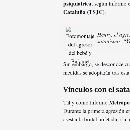
psiquiátrica
, según informó
Cataluña (TSJC)
.
Henry, el agre
satanismo: “
Sin embargo, se desconoce cuá
medidas se adoptarán tras est
Vínculos con el sat
Metrópol
Tal y como informó
Durante la primera agresión e
asestar la brutal bofetada a la 