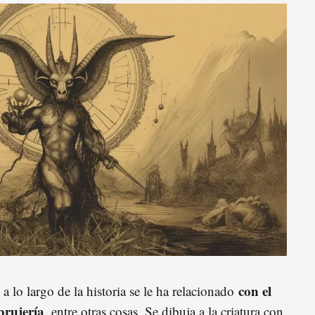
con el
lo largo de la historia se le ha relacionado
brujería
, entre otras cosas. Se dibuja a la criatura con