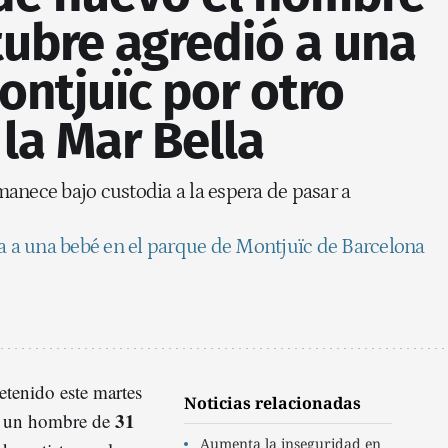
tubre agredió a una
ntjuïc por otro
la Mar Bella
anece bajo custodia a la espera de pasar a
a una bebé en el parque de Montjuïc de Barcelona
tenido este martes
Noticias relacionadas
31
a un hombre de
Aumenta la inseguridad en