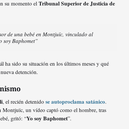
Tribunal Superior de Justicia de
 en su momento el
sor de una bebé en Montjuïc, vinculado al
Yo soy Baphomet”
l ha sido su situación en los últimos meses y qué
a nueva detención.
anismo
i
se autoproclama satánico
, el recién detenido
.
n Montjuïc, un vídeo captó como el hombre, tras
Yo soy Baphomet
bebé, gritó: “
”.