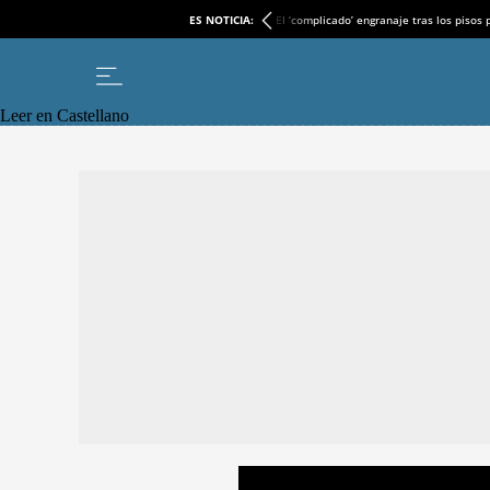
ES NOTICIA:
El ‘complicado’ engranaje tras los pisos
Leer en Castellano