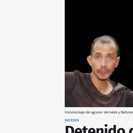
Fotomontaje del agresor del bebé y Bafom
SUCESOS
Detenido 