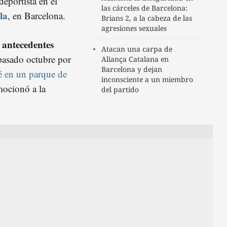
eportista en el
las cárceles de Barcelona:
la
, en Barcelona.
Brians 2, a la cabeza de las
agresiones sexuales
 antecedentes
Atacan una carpa de
 pasado octubre por
Aliança Catalana en
Barcelona y dejan
é en un parque de
inconsciente a un miembro
mocionó a la
del partido