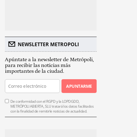
NEWSLETTER METROPOLI
Apúntate a la newsletter de Metrópoli,
para recibir las noticias más
importantes de la ciudad.
APUNTARME
De conformidad con el RGPD y la LOPDGDD,
METRÓPOLI ABIERTA, SLU tratará los datos facilitados
con la finalidad de remitirle noticias de actualidad.