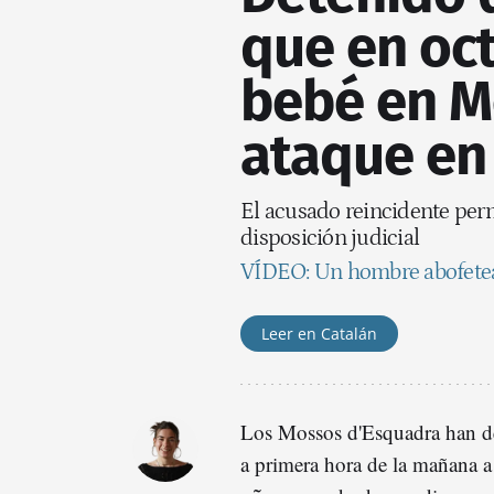
que en oc
bebé en Mo
ataque en 
El acusado reincidente perm
disposición judicial
VÍDEO: Un hombre abofetea 
Leer en Catalán
Los Mossos d'Esquadra han de
a primera hora de la mañana 