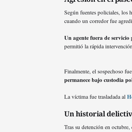
Según fuentes policiales, los 
cuando un corredor fue agredi
Un agente fuera de servicio
p
permitió la rápida intervención
Finalmente, el sospechoso fue
permanece bajo custodia pol
H
La víctima fue trasladada al
Un historial delict
Tras su detención en octubre,