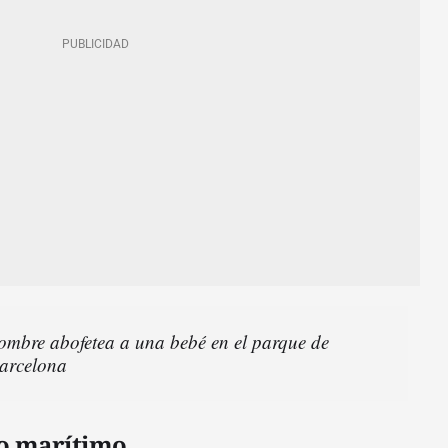
bre abofetea a una bebé en el parque de
arcelona
eo marítimo