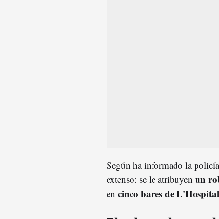
Según ha informado la policía c
un ro
extenso: se le atribuyen
cinco bares de L'Hospital
en