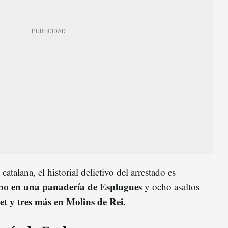
atalana, el historial delictivo del arrestado es
bo en una panadería de Esplugues
y ocho asaltos
et y tres más en Molins de Rei.