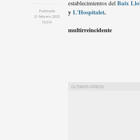
Baix Llo
establecimientos del
y
L'Hospitalet
.
Publicada
21 febrero 2025
15:51h
multirreincidente