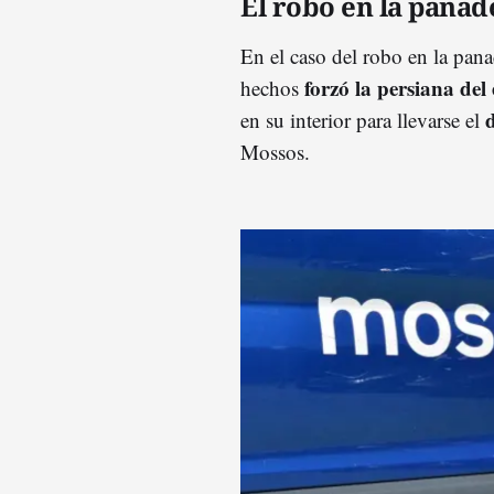
El robo en la panad
En el caso del robo en la pana
forzó la persiana de
hechos
d
en su interior para llevarse el
Mossos.