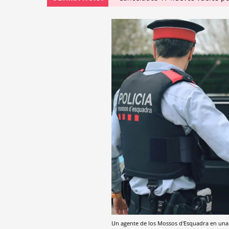
Un agente de los Mossos d'Esquadra en un