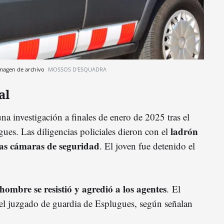
imagen de archivo
MOSSOS D'ESQUADRA
al
a investigación a finales de enero de 2025 tras el
ladrón
ues. Las diligencias policiales dieron con el
 las cámaras de seguridad
. El joven fue detenido el
 hombre se resistió y agredió a los agentes
. El
del juzgado de guardia de Esplugues, según señalan