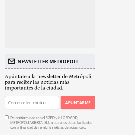
NEWSLETTER METROPOLI
Apúntate a la newsletter de Metrópoli,
para recibir las noticias más
importantes de la ciudad.
APUNTARME
De conformidad con el RGPD y la LOPDGDD,
METRÓPOLI ABIERTA, SLU tratará los datos facilitados
con la finalidad de remitirle noticias de actualidad.