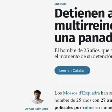
SUCESOS
Detienen 
multirrein
una panad
El hombre de 25 años, que a
el momento de su detención 
Leer en Catalán
Los
Mossos d'Esquadra
han ar
27 an
hombre de 25 años con
policiales por
robos
en numer
Arnau Raimundo