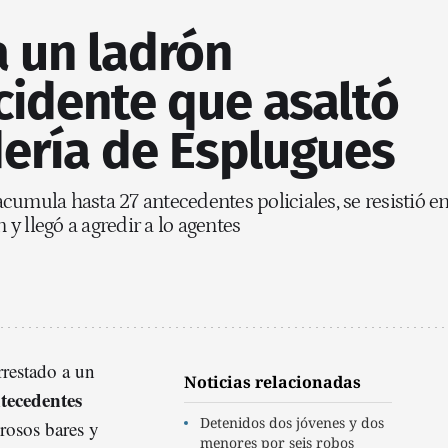
a un ladrón
cidente que asaltó
ería de Esplugues
cumula hasta 27 antecedentes policiales, se resistió e
y llegó a agredir a lo agentes
restado a un
Noticias relacionadas
tecedentes
Detenidos dos jóvenes y dos
osos bares y
menores por seis robos