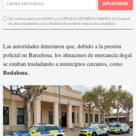
APUNTARME
De conformidad con el RGPD y la LOPDGDD, METRÓPOLI ABIERTA, SLU tratará
los datos facilitados con la finalidad de remitirle noticias de actualidad.
Las autoridades detectaron que, debido a la presión
policial en Barcelona, los almacenes de mercancía ilegal
se estaban trasladando a municipios cercanos, como
Badalona.