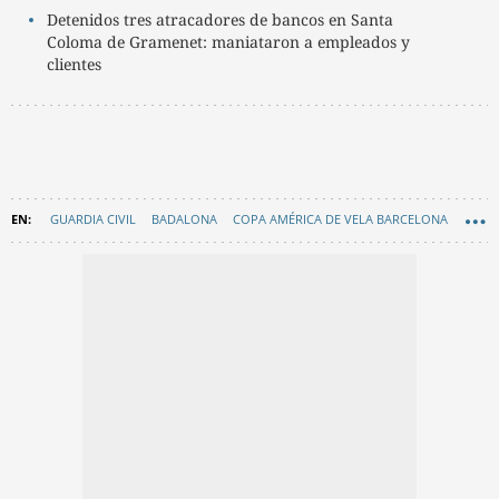
Detenidos tres atracadores de bancos en Santa
Coloma de Gramenet: maniataron a empleados y
clientes
GUARDIA CIVIL
BADALONA
COPA AMÉRICA DE VELA BARCELONA
EN CATALÀ
BARCELONA