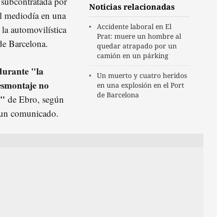
 subcontratada por
Noticias relacionadas
al mediodía en una
Accidente laboral en El
 la automovilística
Prat: muere un hombre al
e Barcelona.
quedar atrapado por un
camión en un párking
durante "la
Un muerto y cuatro heridos
desmontaje no
en una explosión en el Port
de Barcelona
a"
de Ebro, según
 un comunicado.