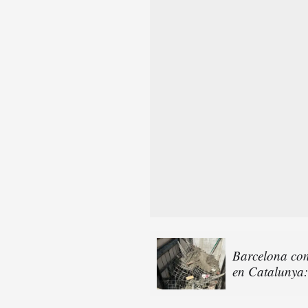
Barcelona con
en Catalunya: