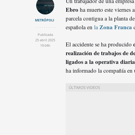
Un trabajador de una empresa
Ebro
ha muerto este viernes 
parcela contigua a la planta de
METRÓPOLI
Zona Franca
española en
la
d
Publicada
25 abril 2025
El accidente se ha producido
19:04h
realización de trabajos de 
ligados a la operativa diari
ha informado la compañía en