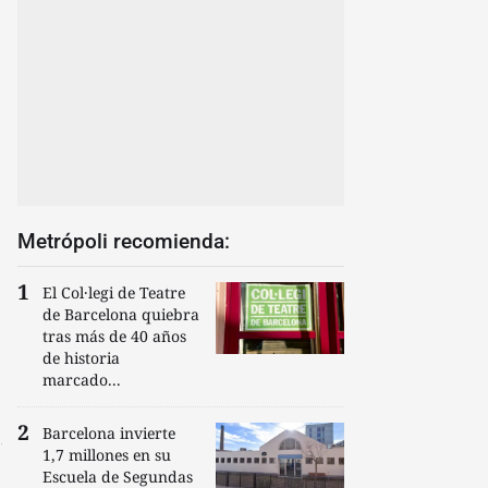
Metrópoli recomienda:
El Col·legi de Teatre
de Barcelona quiebra
tras más de 40 años
de historia
marcado...
Barcelona invierte
1,7 millones en su
Escuela de Segundas