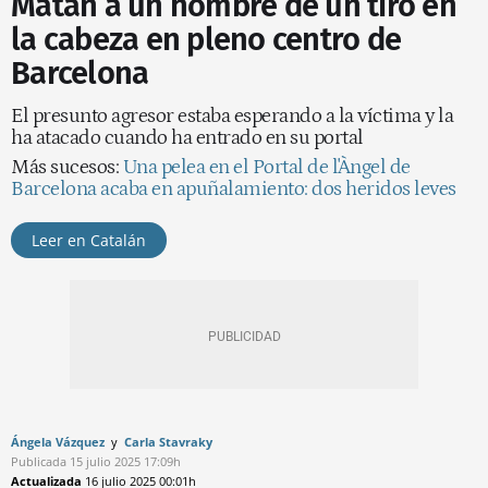
Matan a un hombre de un tiro en
la cabeza en pleno centro de
Barcelona
El presunto agresor estaba esperando a la víctima y la
ha atacado cuando ha entrado en su portal
Más sucesos:
Una pelea en el Portal de l'Àngel de
Barcelona acaba en apuñalamiento: dos heridos leves
Leer en Catalán
Ángela Vázquez
Carla Stavraky
Publicada
15 julio 2025
17:09h
Actualizada
16 julio 2025
00:01h