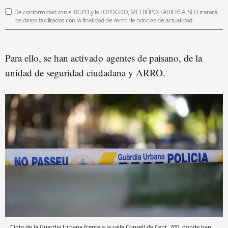
De conformidad con el RGPD y la LOPDGDD, METRÓPOLI ABIERTA, SLU tratará
los datos facilitados con la finalidad de remitirle noticias de actualidad.
Para ello, se han activado agentes de paisano, de la
unidad de seguridad ciudadana y ARRO.
Cinta de la Guardia Urbana frente a la calle Consell de Cent, 200, donde han