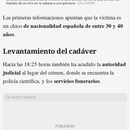
matado de un tiro en la cabeza a una persona
GALA ESPÍN
Las primeras informaciones apuntan que la víctima es
de nacionalidad española de entre 30 y 40
un chico
años
.
Levantamiento del cadáver
autoridad
Hacia las 18:25 horas también ha acudido la
judicial
al lugar del crimen, donde se encuentra la
servicios funerarios
policía científica, y los
.