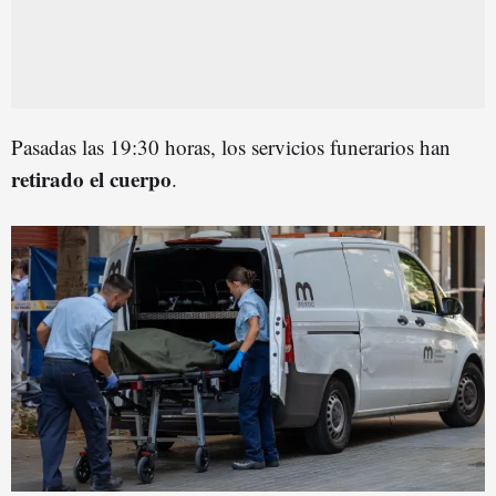
Pasadas las 19:30 horas, los servicios funerarios han
retirado el cuerpo
.