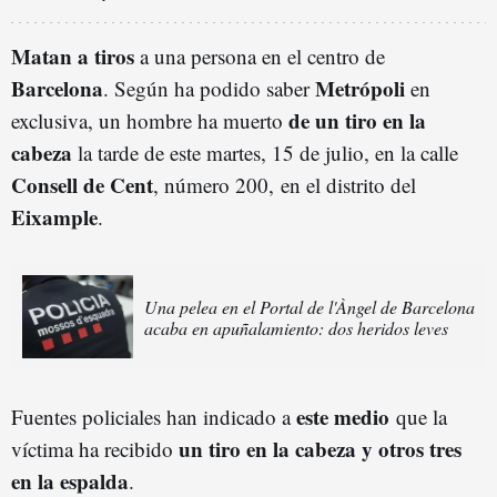
Matan a tiros
a una persona en el centro de
Barcelona
Metrópoli
. Según ha podido saber
en
de un tiro en la
exclusiva, un hombre ha muerto
cabeza
la tarde de este martes, 15 de julio, en la calle
Consell de Cent
, número 200, en el distrito del
Eixample
.
Una pelea en el Portal de l'Àngel de Barcelona
acaba en apuñalamiento: dos heridos leves
este medio
Fuentes policiales han indicado a
que la
un tiro en la cabeza y otros tres
víctima ha recibido
en la espalda
.