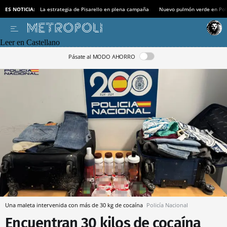
ES NOTICIA:
La estrategia de Pisarello en plena campaña
Nuevo pulmón verde en Po
Leer en Castellano
Pásate al MODO AHORRO
Una maleta intervenida con más de 30 kg de cocaína
Policía Nacional
Encuentran 30 kilos de cocaína