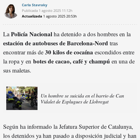
Carla Stavraky
Publicada
1 agosto 2025
11:12h
Actualizada
1 agosto 2025
20:53h
Policía Nacional
La
ha detenido a dos hombres en la
estación de autobuses de Barcelona-Nord
tras
30 kilos de cocaína
encontrar más de
escondidos entre
botes de cacao, café y champú
la ropa y en
en una de
sus maletas.
Un hombre se suicida en el barrio de Can
Vidalet de Esplugues de Llobregat
Según ha informado la Jefatura Superior de Catalunya,
los detenidos ya han pasado a disposición judicial y han