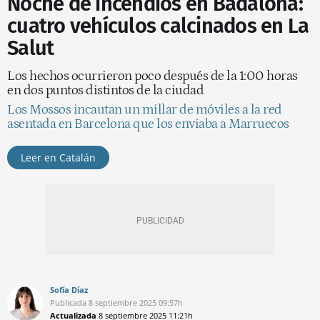
Noche de incendios en Badalona:
cuatro vehículos calcinados en La
Salut
Los hechos ocurrieron poco después de la 1:00 horas
en dos puntos distintos de la ciudad
Los Mossos incautan un millar de móviles a la red
asentada en Barcelona que los enviaba a Marruecos
Leer en Catalán
Sofía Díaz
Publicada
8 septiembre 2025
09:57h
Actualizada
8 septiembre 2025
11:21h