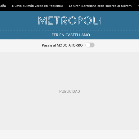
paña
Nuevo pulmón verde en Poblenou
La Gran Barcelona cede solares al Govern
LEER EN CASTELLANO
Pásate al MODO AHORRO