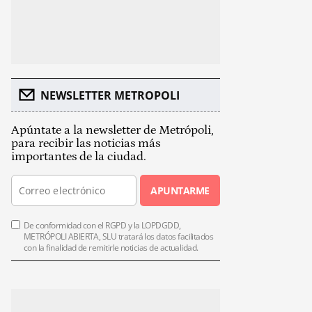
NEWSLETTER METROPOLI
Apúntate a la newsletter de Metrópoli,
para recibir las noticias más
importantes de la ciudad.
APUNTARME
De conformidad con el RGPD y la LOPDGDD,
METRÓPOLI ABIERTA, SLU tratará los datos facilitados
con la finalidad de remitirle noticias de actualidad.