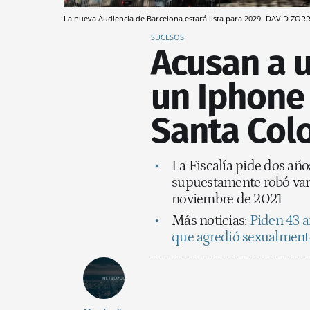
La nueva Audiencia de Barcelona estará lista para 2029
DAVID ZORR
SUCESOS
Acusan a 
un Iphone
Santa Col
La Fiscalía pide dos año
supuestamente robó vario
noviembre de 2021
Más noticias:
Piden 43 a
que agredió sexualment