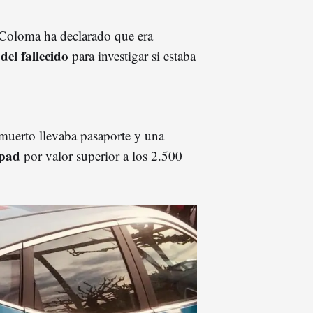
a Coloma ha declarado que era
del fallecido
para investigar si estaba
l muerto llevaba pasaporte y una
pad
por valor superior a los 2.500