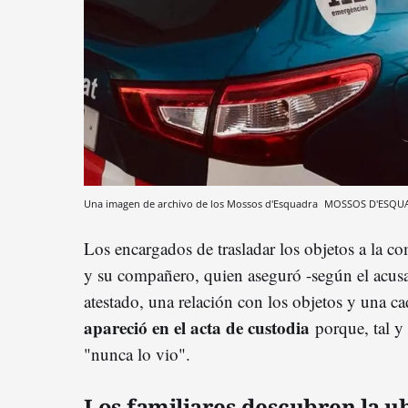
Una imagen de archivo de los Mossos d'Esquadra
MOSSOS D'ESQU
Los encargados de trasladar los objetos a la c
y su compañero, quien aseguró -según el acusado
atestado, una relación con los objetos y una c
apareció en el acta de custodia
porque, tal y
"nunca lo vio".
Los familiares descubren la u