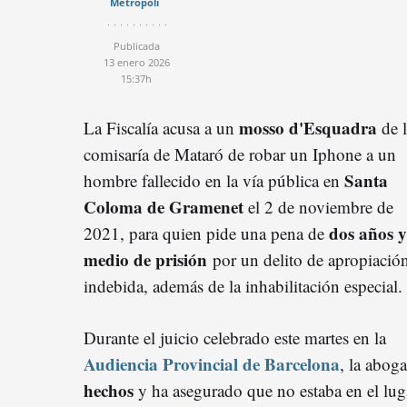
Metrópoli
Publicada
13 enero 2026
15:37h
mosso d'Esquadra
La Fiscalía acusa a un
de l
comisaría de Mataró de robar un Iphone a un
Santa
hombre fallecido en la vía pública en
Coloma de Gramenet
el 2 de noviembre de
dos años y
2021, para quien pide una pena de
medio de prisión
por un delito de apropiació
indebida, además de la inhabilitación especial.
Durante el juicio celebrado este martes en la
Audiencia Provincial de Barcelona
, la abog
hechos
y ha asegurado que no estaba en el lug