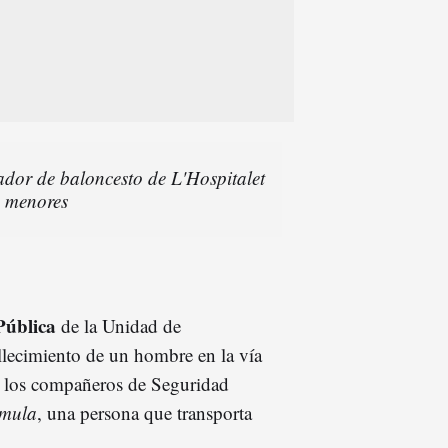
dor de baloncesto de L'Hospitalet
s menores
Pública
de la Unidad de
allecimiento de un hombre en la vía
 los compañeros de Seguridad
mula
, una persona que transporta