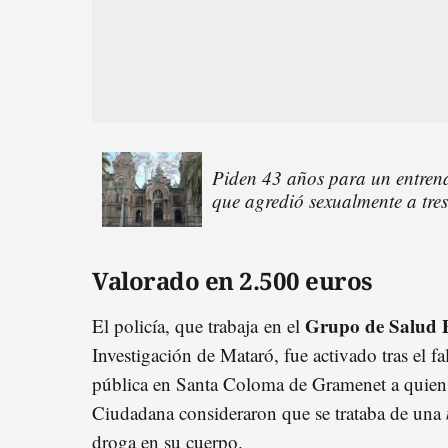
Piden 43 años para un entrena
que agredió sexualmente a tre
Valorado en 2.500 euros
Grupo de Salud 
El policía, que trabaja en el
Investigación de Mataró, fue activado tras el f
pública en Santa Coloma de Gramenet a quien
Ciudadana consideraron que se trataba de una
droga en su cuerpo.