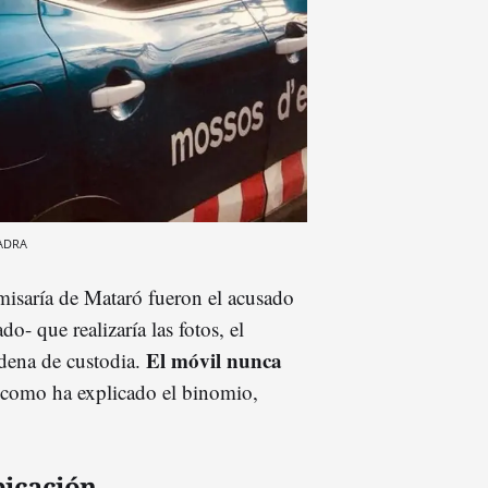
ADRA
omisaría de Mataró fueron el acusado
- que realizaría las fotos, el
El móvil nunca
adena de custodia.
 como ha explicado el binomio,
bicación