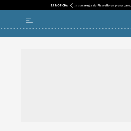
ES NOTICIA:
La estrategia de Pisarello en plena cam