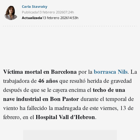
Carla Stavraky
Publicada
13 febrero 2026
07:24h
Actualizada
13 febrero 2026
14:53h
Víctima mortal en Barcelona
borrasca Nils
por la
. La
46 años
trabajadora de
que resultó herida de gravedad
techo de una
después de que se le cayera encima el
nave industrial en Bon Pastor
durante el temporal de
viento ha fallecido la madrugada de este viernes, 13 de
Hospital Vall d'Hebron
febrero, en el
.