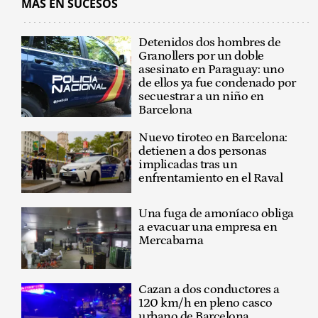
MÁS EN SUCESOS
Detenidos dos hombres de
Granollers por un doble
asesinato en Paraguay: uno
de ellos ya fue condenado por
secuestrar a un niño en
Barcelona
Nuevo tiroteo en Barcelona:
detienen a dos personas
implicadas tras un
enfrentamiento en el Raval
Una fuga de amoníaco obliga
a evacuar una empresa en
Mercabarna
Cazan a dos conductores a
120 km/h en pleno casco
urbano de Barcelona