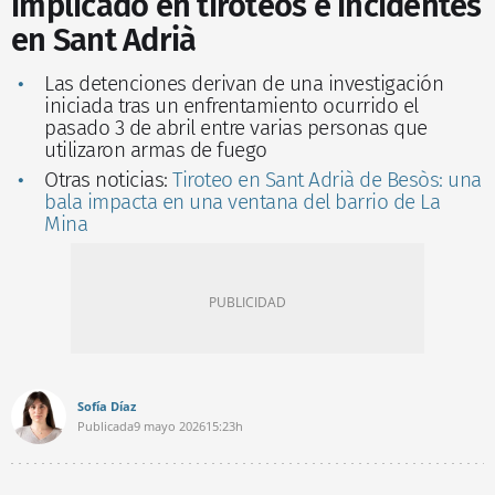
implicado en tiroteos e incidentes
en Sant Adrià
Las detenciones derivan de una investigación
iniciada tras un enfrentamiento ocurrido el
pasado 3 de abril entre varias personas que
utilizaron armas de fuego
Otras noticias:
Tiroteo en Sant Adrià de Besòs: una
bala impacta en una ventana del barrio de La
Mina
Sofía Díaz
Publicada
9 mayo 2026
15:23h