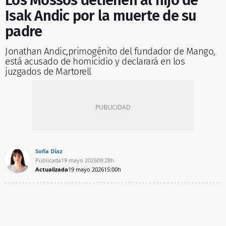
Los Mossos detienen al hijo de
Isak Andic por la muerte de su
padre
Jonathan Andic,primogénito del fundador de Mango,
está acusado de homicidio y declarará en los
juzgados de Martorell
Sofía Díaz
Publicada
19 mayo 2026
09:28h
Actualizada
19 mayo 2026
15:00h