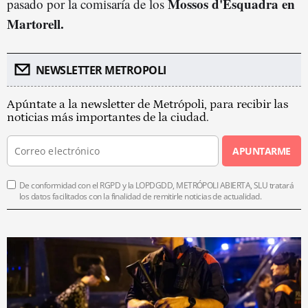
Mossos d'Esquadra en
pasado por la comisaría de los
Martorell.
NEWSLETTER METROPOLI
Apúntate a la newsletter de Metrópoli, para recibir las
noticias más importantes de la ciudad.
APUNTARME
De conformidad con el RGPD y la LOPDGDD, METRÓPOLI ABIERTA, SLU tratará
los datos facilitados con la finalidad de remitirle noticias de actualidad.