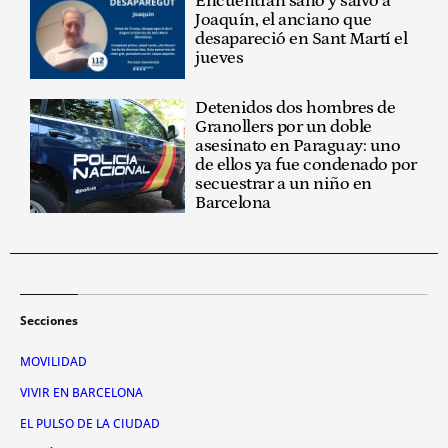
Encuentran sano y salvo a
Joaquín, el anciano que
desapareció en Sant Martí el
jueves
Detenidos dos hombres de
Granollers por un doble
asesinato en Paraguay: uno
de ellos ya fue condenado por
secuestrar a un niño en
Barcelona
Secciones
MOVILIDAD
VIVIR EN BARCELONA
EL PULSO DE LA CIUDAD