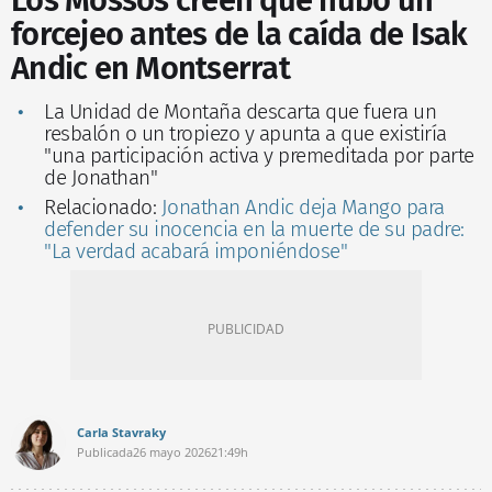
Los Mossos creen que hubo un
forcejeo antes de la caída de Isak
Andic en Montserrat
La Unidad de Montaña descarta que fuera un
resbalón o un tropiezo y apunta a que existiría
"una participación activa y premeditada por parte
de Jonathan"
Relacionado:
Jonathan Andic deja Mango para
defender su inocencia en la muerte de su padre:
"La verdad acabará imponiéndose"
Carla Stavraky
Publicada
26 mayo 2026
21:49h