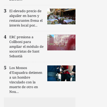
El elevado precio de
alquiler en bares y
restaurantes frena el
interés local por...
ERC presiona a
Collboni para
ampliar el módulo de
socorristas de Sant
Sebastià
Los Mossos
d'Esquadra detienen
a un hombre
vinculado con la
muerte de otro en
Nou...