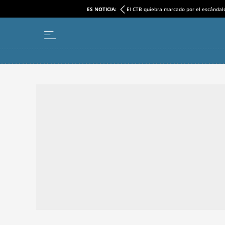
ES NOTICIA:
El CTB quiebra marcado por el escándal