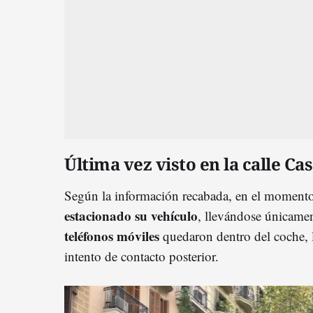
Última vez visto en la calle C
Según la información recabada, en el momento
estacionado su vehículo
, llevándose únicament
teléfonos móviles
quedaron dentro del coche, 
intento de contacto posterior.