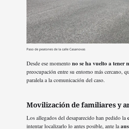
Paso de peatones de la calle Casanovas
no se ha vuelto a tener n
Desde ese momento
preocupación entre su entorno más cercano, q
paralela a la comunicación del caso.
Movilización de familiares y 
c
Los allegados del desaparecido han pedido la
aus
intentar localizarlo lo antes posible, ante la