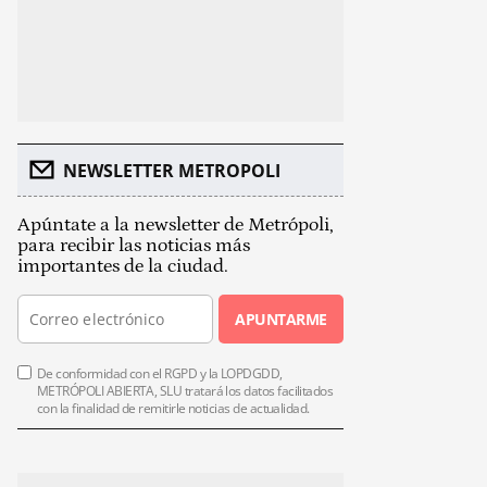
NEWSLETTER METROPOLI
Apúntate a la newsletter de Metrópoli,
para recibir las noticias más
importantes de la ciudad.
APUNTARME
De conformidad con el RGPD y la LOPDGDD,
METRÓPOLI ABIERTA, SLU tratará los datos facilitados
con la finalidad de remitirle noticias de actualidad.