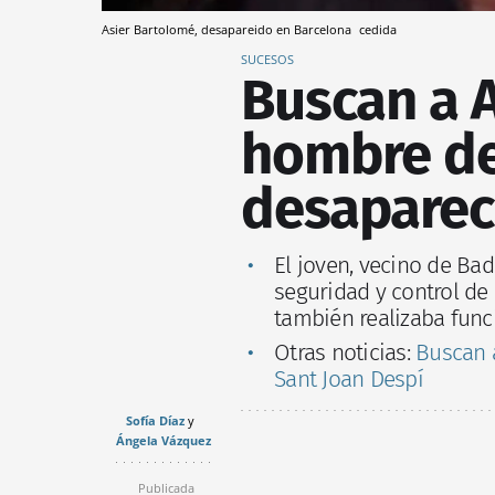
Asier Bartolomé, desapareido en Barcelona
cedida
SUCESOS
Buscan a A
hombre de
desaparec
El joven, vecino de Ba
seguridad y control de
también realizaba fun
Otras noticias:
Buscan 
Sant Joan Despí
Sofía Díaz
Ángela Vázquez
Publicada