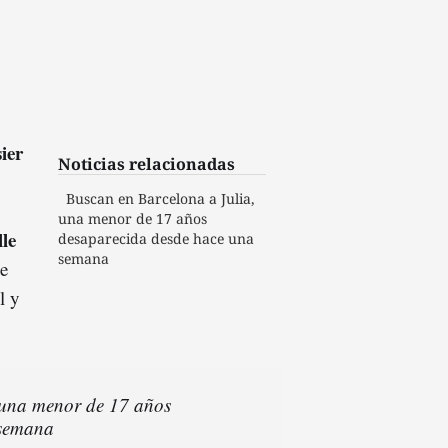
ier
Noticias relacionadas
Buscan en Barcelona a Julia,
una menor de 17 años
le
desaparecida desde hace una
semana
de
l y
 una menor de 17 años
 semana