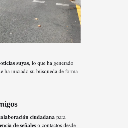
oticias suyas
, lo que ha generado
ue ha iniciado su búsqueda de forma
amigos
olaboración ciudadana
para
encia de señales
o contactos desde