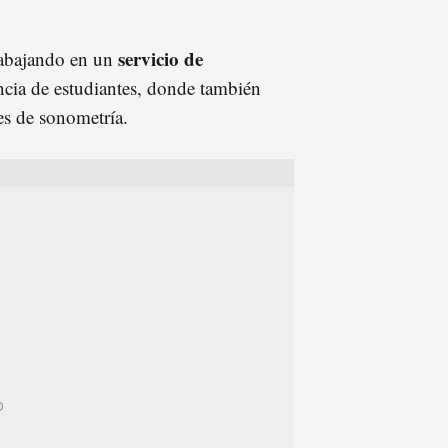
servicio de
rabajando en un
ncia de estudiantes, donde también
es de sonometría.