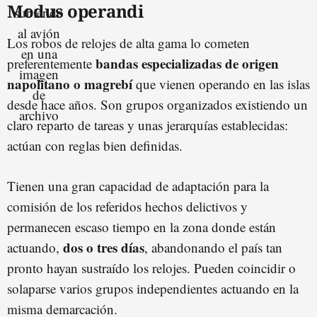
Modus operandi
Los robos de relojes de alta gama lo cometen
bandas especializadas de origen
preferentemente
napolitano o magrebí
que vienen operando en las islas
desde hace años. Son grupos organizados existiendo un
claro reparto de tareas y unas jerarquías establecidas:
actúan con reglas bien definidas.
Tienen una gran capacidad de adaptación para la
comisión de los referidos hechos delictivos y
permanecen escaso tiempo en la zona donde están
dos o tres días
actuando,
, abandonando el país tan
pronto hayan sustraído los relojes. Pueden coincidir o
solaparse varios grupos independientes actuando en la
misma demarcación.