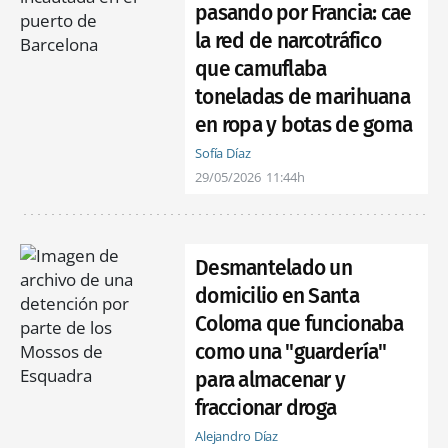
pasando por Francia: cae
la red de narcotráfico
que camuflaba
toneladas de marihuana
en ropa y botas de goma
Sofía Díaz
29/05/2026
11:44h
Desmantelado un
domicilio en Santa
Coloma que funcionaba
como una "guardería"
para almacenar y
fraccionar droga
Alejandro Díaz