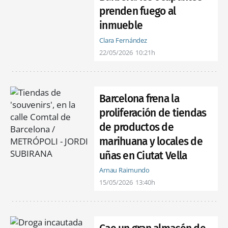
prenden fuego al
inmueble
Clara Fernández
22/05/2026
10:21h
Barcelona frena la
proliferación de tiendas
de productos de
marihuana y locales de
uñas en Ciutat Vella
Arnau Raimundo
15/05/2026
13:40h