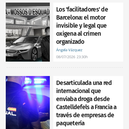
Los 'facilitadores' de
Barcelona: el motor
invisible y legal que
oxigena al crimen
organizado
Ángela Vázquez
08/07/2026
23:30h
Desarticulada una red
internacional que
enviaba droga desde
Castelldefels a Francia a
través de empresas de
paquetería