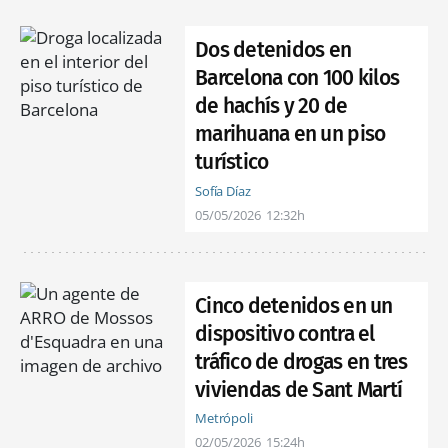
Dos detenidos en
Barcelona con 100 kilos
de hachís y 20 de
marihuana en un piso
turístico
Sofía Díaz
05/05/2026
12:32h
Cinco detenidos en un
dispositivo contra el
tráfico de drogas en tres
viviendas de Sant Martí
Metrópoli
02/05/2026
15:24h