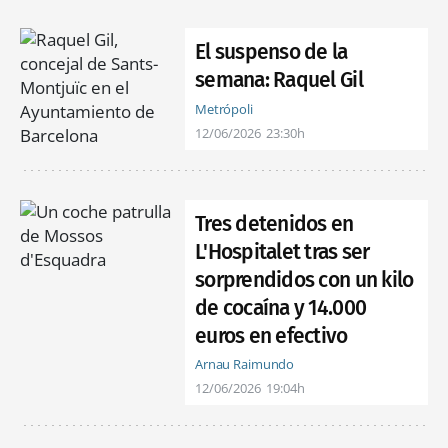
El suspenso de la
semana: Raquel Gil
Metrópoli
12/06/2026
23:30h
Tres detenidos en
L'Hospitalet tras ser
sorprendidos con un kilo
de cocaína y 14.000
euros en efectivo
Arnau Raimundo
12/06/2026
19:04h