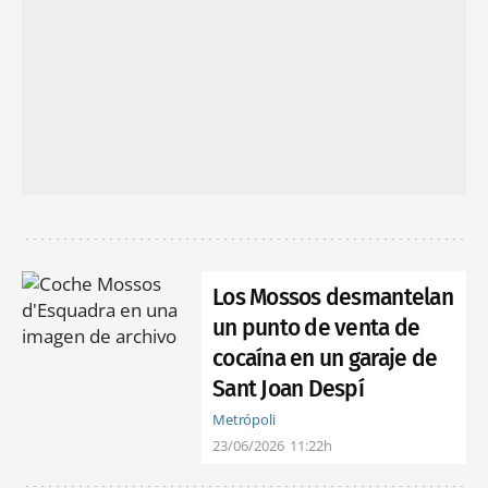
Los Mossos desmantelan
un punto de venta de
cocaína en un garaje de
Sant Joan Despí
Metrópoli
23/06/2026
11:22h