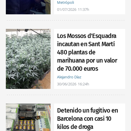
Metrópoli
01/07/2026
11:37h
Los Mossos d'Esquadra
incautan en Sant Martí
480 plantas de
marihuana por un valor
de 70.000 euros
Alejandro Díaz
30/06/2026
16:24h
Detenido un fugitivo en
Barcelona con casi 10
kilos de droga