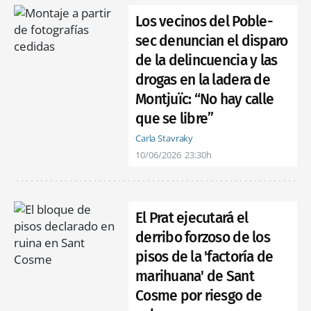
Los vecinos del Poble-
sec denuncian el disparo
de la delincuencia y las
drogas en la ladera de
Montjuïc: “No hay calle
que se libre”
Carla Stavraky
10/06/2026
23:30h
El Prat ejecutará el
derribo forzoso de los
pisos de la 'factoría de
marihuana' de Sant
Cosme por riesgo de