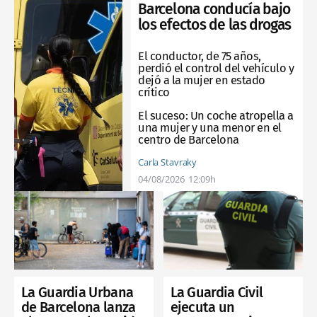
Barcelona conducía bajo
los efectos de las drogas
El conductor, de 75 años,
perdió el control del vehículo y
dejó a la mujer en estado
crítico
El suceso:
Un coche atropella a
una mujer y una menor en el
centro de Barcelona
Carla Stavraky
04/08/2026
12:09h
La Guardia Urbana
La Guardia Civil
de Barcelona lanza
ejecuta un