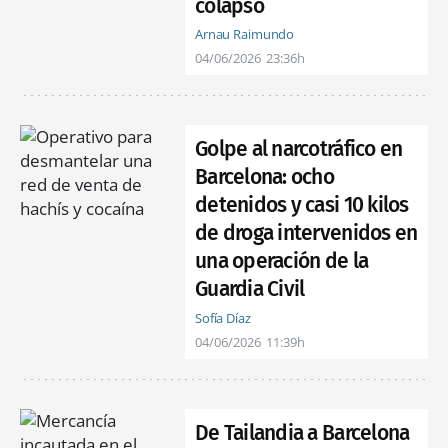
colapso
Arnau Raimundo
04/06/2026
23:36h
Golpe al narcotráfico en
Barcelona: ocho
detenidos y casi 10 kilos
de droga intervenidos en
una operación de la
Guardia Civil
Sofía Díaz
04/06/2026
11:39h
De Tailandia a Barcelona