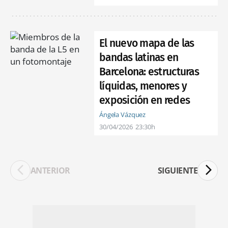
El nuevo mapa de las
bandas latinas en
Barcelona: estructuras
líquidas, menores y
exposición en redes
Ángela Vázquez
30/04/2026
23:30h
ANTERIOR
SIGUIENTE