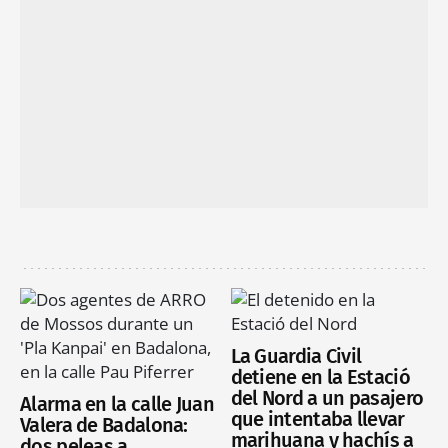
La Guardia Civil
detiene en la Estació
del Nord a un pasajero
Alarma en la calle Juan
que intentaba llevar
Valera de Badalona:
marihuana y hachís a
dos peleas a