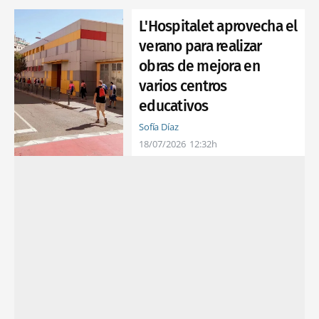
L'Hospitalet aprovecha el
verano para realizar
obras de mejora en
varios centros
educativos
Sofía Díaz
18/07/2026
12:32h