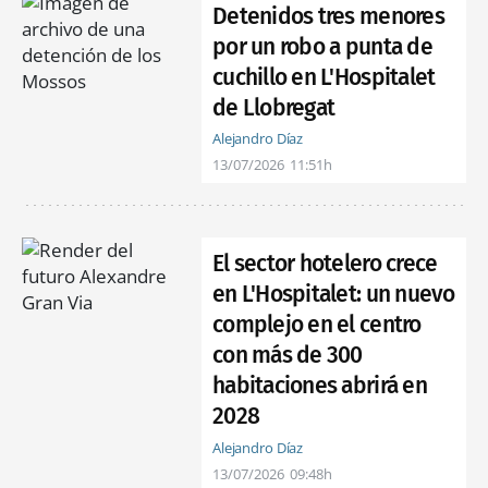
Detenidos tres menores
por un robo a punta de
cuchillo en L'Hospitalet
de Llobregat
Alejandro Díaz
13/07/2026
11:51h
El sector hotelero crece
en L'Hospitalet: un nuevo
complejo en el centro
con más de 300
habitaciones abrirá en
2028
Alejandro Díaz
13/07/2026
09:48h