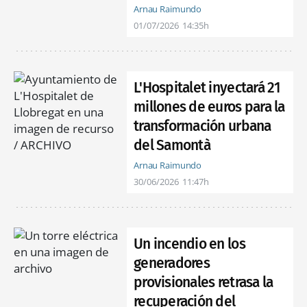
Arnau Raimundo
01/07/2026
14:35h
L'Hospitalet inyectará 21
millones de euros para la
transformación urbana
del Samontà
Arnau Raimundo
30/06/2026
11:47h
Un incendio en los
generadores
provisionales retrasa la
recuperación del