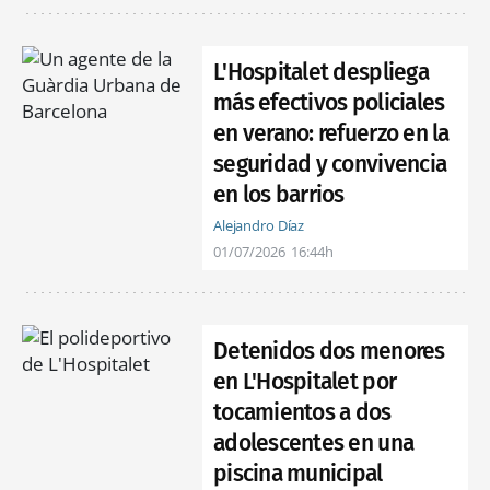
L'Hospitalet despliega
más efectivos policiales
en verano: refuerzo en la
seguridad y convivencia
en los barrios
Alejandro Díaz
01/07/2026
16:44h
Detenidos dos menores
en L'Hospitalet por
tocamientos a dos
adolescentes en una
piscina municipal