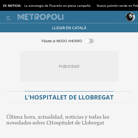
ES NOTICIA:
La estrategia de Pisarello en plena campaña
Nuevo pulmón verde en Po
LLEGIR EN CATALÀ
Pásate al MODO AHORRO
L'HOSPITALET DE LLOBREGAT
Última hora, actualidad, noticias y todas las
novedades sobre L'Hospitalet de Llobregat