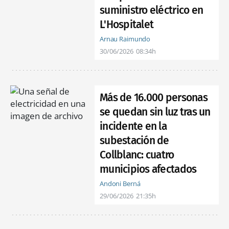
suministro eléctrico en
L'Hospitalet
Arnau Raimundo
30/06/2026
08:34h
Más de 16.000 personas
se quedan sin luz tras un
incidente en la
subestación de
Collblanc: cuatro
municipios afectados
Andoni Berná
29/06/2026
21:35h