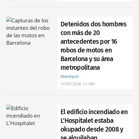
Detenidos dos hombres
con más de 20
antecedentes por 16
robos de motos en
Barcelona y su área
metropolitana
Metrópoli
11/07/2026
11:16h
El edificio incendiado en
L'Hospitalet estaba
okupado desde 2008 y
se alquilaban