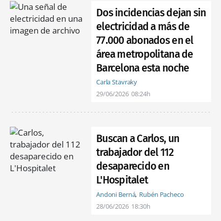
Dos incidencias dejan sin
electricidad a más de
77.000 abonados en el
área metropolitana de
Barcelona esta noche
Carla Stavraky
29/06/2026
08:24h
Buscan a Carlos, un
trabajador del 112
desaparecido en
L'Hospitalet
Andoni Berná
Rubén Pacheco
28/06/2026
18:30h