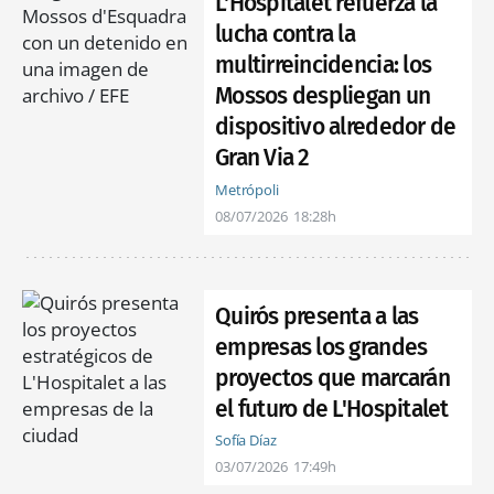
L'Hospitalet refuerza la
lucha contra la
multirreincidencia: los
Mossos despliegan un
dispositivo alrededor de
Gran Via 2
Metrópoli
08/07/2026
18:28h
Quirós presenta a las
empresas los grandes
proyectos que marcarán
el futuro de L'Hospitalet
Sofía Díaz
03/07/2026
17:49h