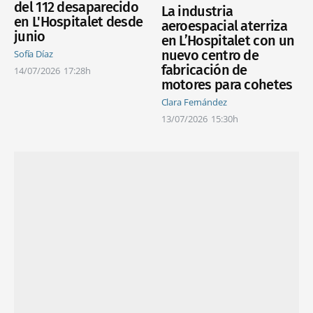
del 112 desaparecido
La industria
en L'Hospitalet desde
aeroespacial aterriza
junio
en L’Hospitalet con un
nuevo centro de
Sofía Díaz
fabricación de
14/07/2026
17:28h
motores para cohetes
Clara Fernández
13/07/2026
15:30h