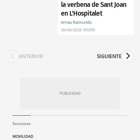
la verbena de Sant Joan
en L'Hospitalet
Arnau Raimundo
26/06/2026
09:05h
ANTERIOR
SIGUIENTE
Secciones
MOVILIDAD