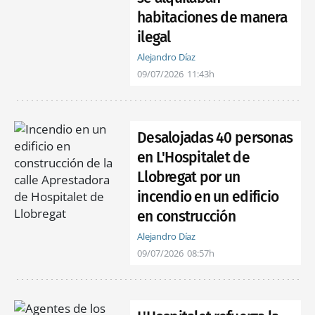
habitaciones de manera
ilegal
Alejandro Díaz
09/07/2026
11:43h
Desalojadas 40 personas
en L'Hospitalet de
Llobregat por un
incendio en un edificio
en construcción
Alejandro Díaz
09/07/2026
08:57h