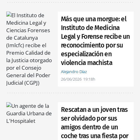
Más que una morgue: el
Instituto de Medicina
Legal y Forense recibe un
reconocimiento por su
especialización en
violencia machista
Alejandro Díaz
26/06/2026
19:18h
Rescatan a un joven tras
ser olvidado por sus
amigos dentro de un
coche tras una fiesta por