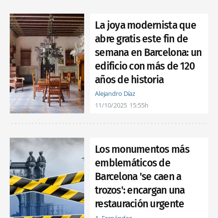
La joya modernista que
abre gratis este fin de
semana en Barcelona: un
edificio con más de 120
años de historia
Alejandro Díaz
11/10/2025
15:55h
Los monumentos más
emblemáticos de
Barcelona 'se caen a
trozos': encargan una
restauración urgente
A. Fernández