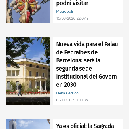
podrá visitar
Metrópoli
15/03/2026
22:07h
Nueva vida para el Palau
de Pedralbes de
Barcelona: será la
segunda sede
institucional del Govern
en 2030
Elena Garrido
02/11/2025
10:18h
Ya es oficial: la Sagrada