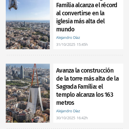
Família alcanza el récord
al convertirse en la
iglesia más alta del
mundo
Alejandro Díaz
31/10/2025
15:45h
Avanza la construcción
de la torre más alta de la
Sagrada Família: el
templo alcanza los 163
metros
Alejandro Díaz
30/10/2025
16:42h