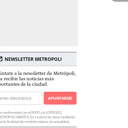
NEWSLETTER METROPOLI
ntate a la newsletter de Metrópoli,
a recibir las noticias más
ortantes de la ciudad.
APUNTARME
e conformidad con el RGPD y la LOPDGDD,
ETRÓPOLI ABIERTA, SLU tratará los datos facilitados
on la finalidad de remitirle noticias de actualidad.