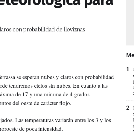
aros con probabilidad de lloviznas
Me
Terrassa se esperan nubes y claros con probabilidad
tarde tendremos cielos sin nubes. En cuanto a las
 máxima de 17 y una mínima de 4 grados
ntos del oeste de carácter flojo.
ados. Las temperaturas variarán entre los 3 y los
noroeste de poca intensidad.