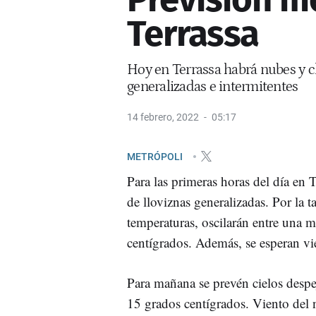
Terrassa
Hoy en Terrassa habrá nubes y cl
generalizadas e intermitentes
14 febrero, 2022
05:17
METRÓPOLI
Para las primeras horas del día en 
de lloviznas generalizadas. Por la 
temperaturas, oscilarán entre una
centígrados. Además, se esperan vie
Para mañana se prevén cielos despej
15 grados centígrados. Viento del 