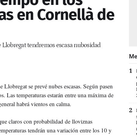
as en Cornellà de
de Llobregat tendremos escasa nubosidad
Me
e Llobregat se prevé nubes escasas. Según pasen
os. Las temperaturas estarán entre una máxima de
eneral habrá vientos en calma.
ue claros con probabilidad de lloviznas
temperaturas tendrán una variación entre los 10 y