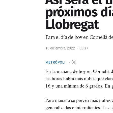
próximos dí
Llobregat
Para el día de hoy en Cornellà 
18 diciembre, 2022
05:17
METRÓPOLI
En la mañana de hoy en Cornellà d
las horas habrá más nubes que clar
16 y una mínima de 6 grados. En g
Para mañana se prevén más nubes q
generalizadas e intermitentes. Las 