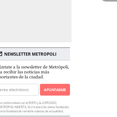
NEWSLETTER METROPOLI
ntate a la newsletter de Metrópoli,
a recibir las noticias más
ortantes de la ciudad.
APUNTARME
e conformidad con el RGPD y la LOPDGDD,
ETRÓPOLI ABIERTA, SLU tratará los datos facilitados
on la finalidad de remitirle noticias de actualidad.