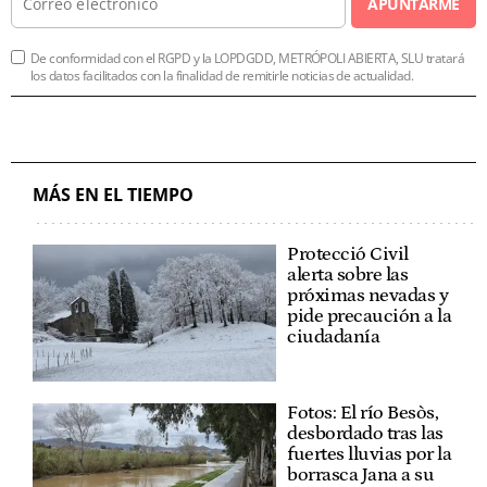
APUNTARME
De conformidad con el RGPD y la LOPDGDD, METRÓPOLI ABIERTA, SLU tratará
los datos facilitados con la finalidad de remitirle noticias de actualidad.
MÁS EN EL TIEMPO
Protecció Civil
alerta sobre las
próximas nevadas y
pide precaución a la
ciudadanía
Fotos: El río Besòs,
desbordado tras las
fuertes lluvias por la
borrasca Jana a su