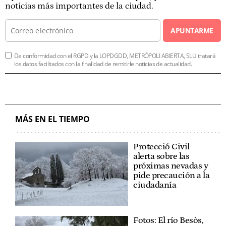
noticias más importantes de la ciudad.
APUNTARME
De conformidad con el RGPD y la LOPDGDD, METRÓPOLI ABIERTA, SLU tratará
los datos facilitados con la finalidad de remitirle noticias de actualidad.
MÁS EN EL TIEMPO
Protecció Civil
alerta sobre las
próximas nevadas y
pide precaución a la
ciudadanía
Fotos: El río Besòs,