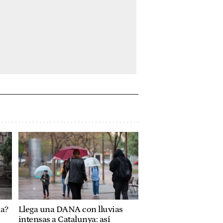
na?
Llega una DANA con lluvias
intensas a Catalunya: así