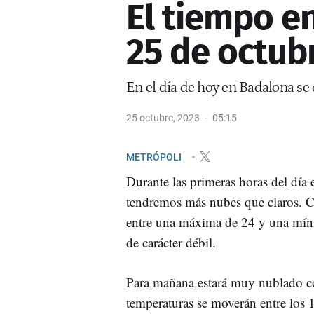
El tiempo e
25 de octub
En el día de hoy en Badalona se
25 octubre, 2023
05:15
METRÓPOLI
Durante las primeras horas del día
tendremos más nubes que claros. Co
entre una máxima de 24 y una míni
de carácter débil.
Para mañana estará muy nublado co
temperaturas se moverán entre los 