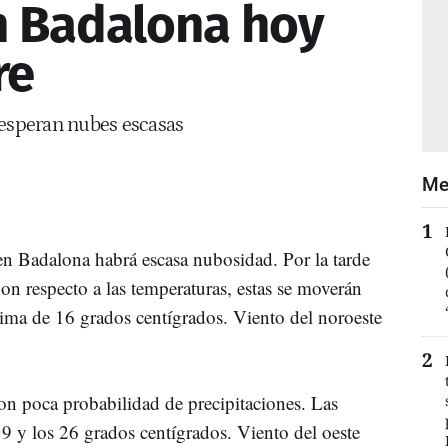
n Badalona hoy
re
 esperan nubes escasas
Me
 en Badalona habrá escasa nubosidad. Por la tarde
n respecto a las temperaturas, estas se moverán
ma de 16 grados centígrados. Viento del noroeste
n poca probabilidad de precipitaciones. Las
19 y los 26 grados centígrados. Viento del oeste