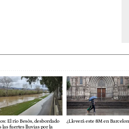
os: El río Besòs, desbordado
¿Lloverá este 8M en Barcelo
s las fuertes lluvias por la