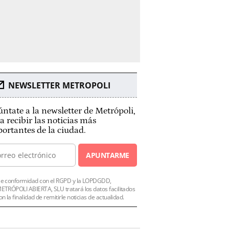
NEWSLETTER METROPOLI
ntate a la newsletter de Metrópoli,
a recibir las noticias más
ortantes de la ciudad.
APUNTARME
e conformidad con el RGPD y la LOPDGDD,
ETRÓPOLI ABIERTA, SLU tratará los datos facilitados
on la finalidad de remitirle noticias de actualidad.