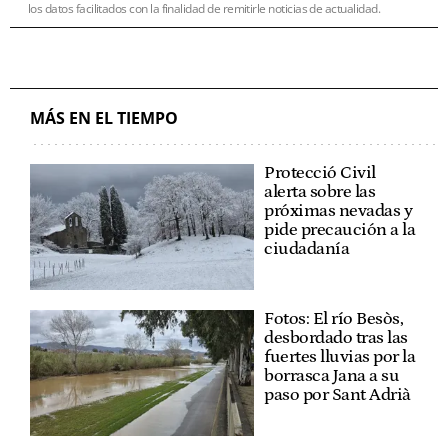
los datos facilitados con la finalidad de remitirle noticias de actualidad.
MÁS EN EL TIEMPO
Protecció Civil
alerta sobre las
próximas nevadas y
pide precaución a la
ciudadanía
Fotos: El río Besòs,
desbordado tras las
fuertes lluvias por la
borrasca Jana a su
paso por Sant Adrià