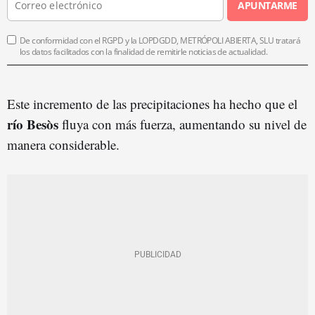
APUNTARME
De conformidad con el RGPD y la LOPDGDD, METRÓPOLI ABIERTA, SLU tratará
los datos facilitados con la finalidad de remitirle noticias de actualidad.
Este incremento de las precipitaciones ha hecho que el
río Besòs
fluya con más fuerza, aumentando su nivel de
manera considerable.