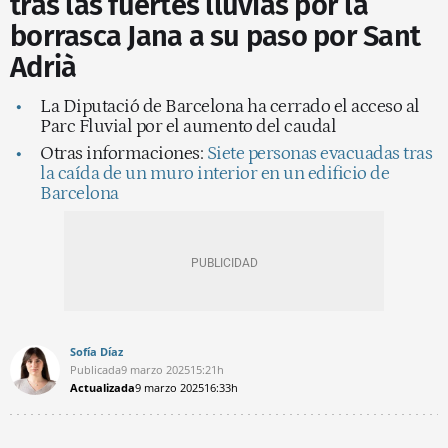
tras las fuertes lluvias por la
borrasca Jana a su paso por Sant
Adrià
La Diputació de Barcelona ha cerrado el acceso al
Parc Fluvial por el aumento del caudal
Otras informaciones:
Siete personas evacuadas tras
la caída de un muro interior en un edificio de
Barcelona
Sofía Díaz
Publicada
9 marzo 2025
15:21h
Actualizada
9 marzo 2025
16:33h