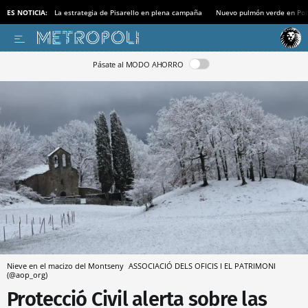
ES NOTICIA:
La estrategia de Pisarello en plena campaña
Nuevo pulmón verde en Po
Pásate al MODO AHORRO
Nieve en el macizo del Montseny
ASSOCIACIÓ DELS OFICIS I EL PATRIMONI
(@aop_org)
Protecció Civil alerta sobre las