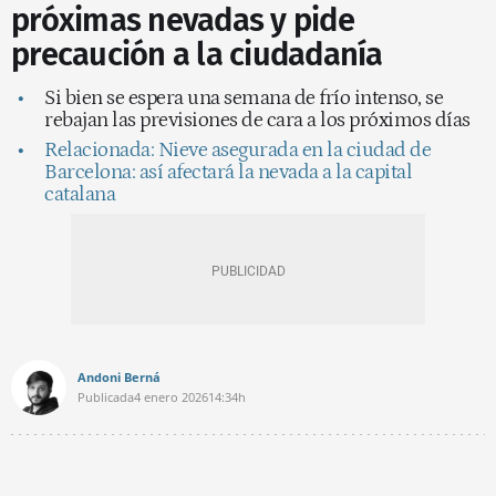
próximas nevadas y pide
precaución a la ciudadanía
Si bien se espera una semana de frío intenso, se
rebajan las previsiones de cara a los próximos días
Relacionada: Nieve asegurada en la ciudad de
Barcelona: así afectará la nevada a la capital
catalana
Andoni Berná
Publicada
4 enero 2026
14:34h