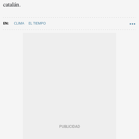
catalán.
CLIMA
EL TIEMPO