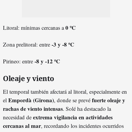
0 ºC
Litoral: mínimas cercanas a
-3 y -8 ºC
Zona prelitoral: entre
-8 y -12 ºC
Pirineo: entre
Oleaje y viento
El temporal también afectará al litoral, especialmente en
Empordà (Girona)
fuerte oleaje y
el
, donde se prevé
rachas de viento intensas
. Solé ha destacado la
extrema vigilancia en actividades
necesidad de
cercanas al mar
, recordando los incidentes ocurridos