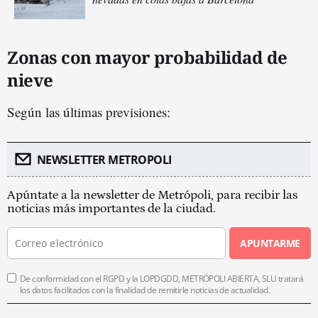
Zonas con mayor probabilidad de
nieve
Según las últimas previsiones:
NEWSLETTER METROPOLI
Apúntate a la newsletter de Metrópoli, para recibir las
noticias más importantes de la ciudad.
APUNTARME
De conformidad con el RGPD y la LOPDGDD, METRÓPOLI ABIERTA, SLU tratará
los datos facilitados con la finalidad de remitirle noticias de actualidad.