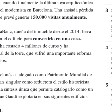
 cuando finalmente la última joya arquitectónica
del modernista en Barcelona. Una ansiada pérdida
50.000 visitas anualmente.
ue prevé generar 1
aBanc, dueña del inmueble desde el 2014, lleva
convertirlo en una casa-
n el edificio para
 ha costado 4 millones de euros y ha
al de la torre, que sufrió una importante reforma
ios.
arcelonés catalogado como Patrimonio Mundial de
tan singular como seductora el estilo historicista
a síntesis única que permite catalogarlo como un
e Gaudí explotaría en sus siguientes edificios.
L