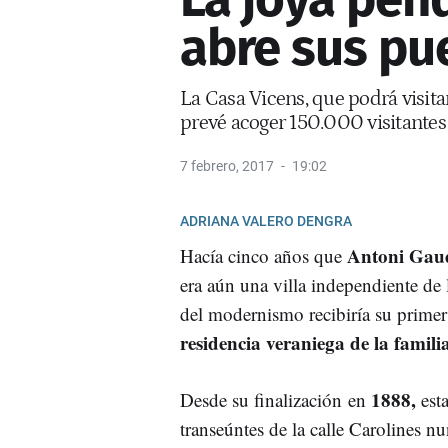
abre sus pu
La Casa Vicens, que podrá visitar
prevé acoger 150.000 visitantes
7 febrero, 2017
19:02
ADRIANA VALERO DENGRA
Antoni Gau
Hacía cinco años que
era aún una villa independiente de
del modernismo recibiría su primer
residencia veraniega de la famil
1888,
Desde su finalización en
est
transeúntes de la calle Carolines nu