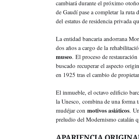
cambiará durante el próximo otoño,
de Gaudí pase a completar la ruta 
del estatus de residencia privada q
La entidad bancaria andorrana Mor
dos años a cargo de la rehabilitació
museo
. El proceso de restauración
buscado recuperar el aspecto origin
en 1925 tras el cambio de propietar
El inmueble, el octavo edificio b
la Unesco, combina de una forma
motivos asiáticos
mudéjar con
. Un
preludio del Modernismo catalán qu
APARIENCIA ORIGINA