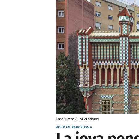
Casa Vicens / Pol Viladoms
VIVIR EN BARCELONA
La joya pen