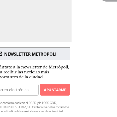
NEWSLETTER METROPOLI
ntate a la newsletter de Metrópoli,
a recibir las noticias más
ortantes de la ciudad.
APUNTARME
e conformidad con el RGPD y la LOPDGDD,
ETRÓPOLI ABIERTA, SLU tratará los datos facilitados
on la finalidad de remitirle noticias de actualidad.