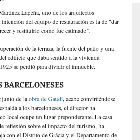
artínez Lapeña, uno de los arquitectos
a intención del equipo de restauración es la de "dar
recer y restituirlo como fue estimado".
uperación de la terraza, la fuente del patio y una
 del edificio que daba sentido a la vivienda
 1925 se perdió para dividir el inmueble.
OS BARCELONESES
njunto de la
obra de Gaudí
, acabe convirtiéndose
espalda a los barceloneses, el director ha
co local ocupe un lugar preponderante. La casa
e reflexión sobre el impacto del turismo, ha
aja con el Distrito de Gràcia y el Departamento de