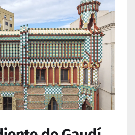
diente de Gaudí