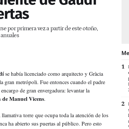
ertas
se por primera vez a partir de este otoño,
 anuales
Me
dí
se había licenciado como arquitecto y Gràcia
 la gran metrópoli. Fue entonces cuando el padre
 encargo de gran envergadura: levantar la
ia de Manuel Vicens
.
a llamativa torre
que ocupa toda la atención de los
nca ha abierto sus puertas al público. Pero esto