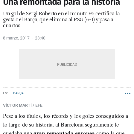
Una remontada para la historia
Un gol de Sergi Roberto en el minuto 95 certifica la
gesta del Barça, que elimina al PSG (6-1) y pasa a
cuartos
8 marzo, 2017
23:40
BARÇA
VÍCTOR MARTÍ / EFE
Pese a los títulos, los récords y los goles conseguidos a
lo largo de su historia, al Barcelona seguramente le
gran remontada europea
quedaba una
como la que