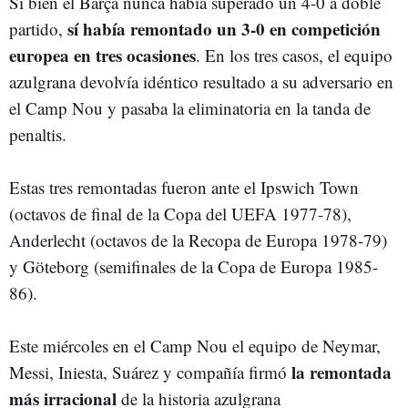
Si bien el Barça nunca había superado un 4-0 a doble
sí había remontado un 3-0 en competición
partido,
europea en tres ocasiones
. En los tres casos, el equipo
azulgrana devolvía idéntico resultado a su adversario en
el Camp Nou y pasaba la eliminatoria en la tanda de
penaltis.
Estas tres remontadas fueron ante el Ipswich Town
(octavos de final de la Copa del UEFA 1977-78),
Anderlecht (octavos de la Recopa de Europa 1978-79)
y Göteborg (semifinales de la Copa de Europa 1985-
86).
Este miércoles en el Camp Nou el equipo de Neymar,
la remontada
Messi, Iniesta, Suárez y compañía firmó
más irracional
de la historia azulgrana