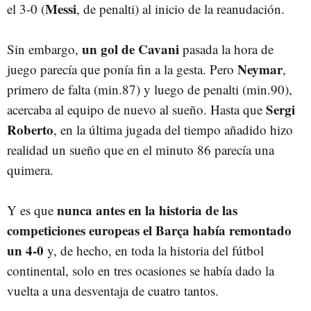
Messi
el 3-0 (
, de penalti) al inicio de la reanudación.
un gol de Cavani
Sin embargo,
pasada la hora de
Neymar
juego parecía que ponía fin a la gesta. Pero
,
primero de falta (min.87) y luego de penalti (min.90),
Sergi
acercaba al equipo de nuevo al sueño. Hasta que
Roberto
, en la última jugada del tiempo añadido hizo
realidad un sueño que en el minuto 86 parecía una
quimera.
nunca antes en la historia de las
Y es que
competiciones europeas el Barça había remontado
un 4-0
y, de hecho, en toda la historia del fútbol
continental, solo en tres ocasiones se había dado la
vuelta a una desventaja de cuatro tantos.