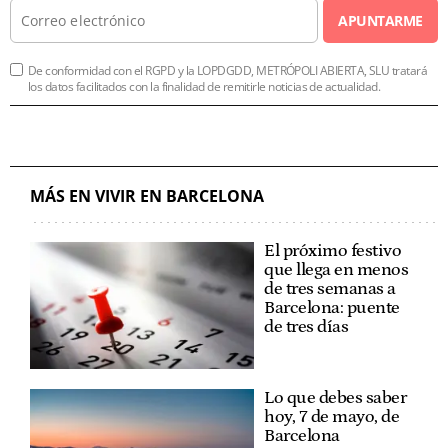
APUNTARME
De conformidad con el RGPD y la LOPDGDD, METRÓPOLI ABIERTA, SLU tratará
los datos facilitados con la finalidad de remitirle noticias de actualidad.
MÁS EN VIVIR EN BARCELONA
El próximo festivo
que llega en menos
de tres semanas a
Barcelona: puente
de tres días
Lo que debes saber
hoy, 7 de mayo, de
Barcelona