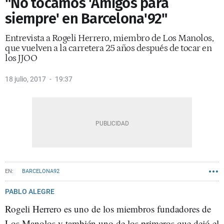
"No tocamos 'Amigos para
siempre' en Barcelona'92"
Entrevista a Rogeli Herrero, miembro de Los Manolos,
que vuelven a la carretera 25 años después de tocar en
los JJOO
18 julio, 2017
19:37
BARCELONA92
PABLO ALEGRE
Rogeli Herrero es uno de los miembros fundadores de
Los Manolos y también uno de los primeros que dejó el