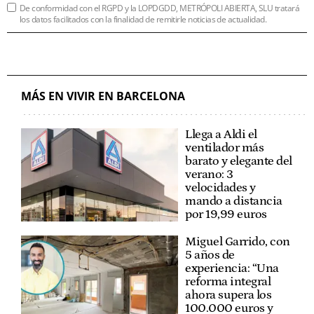
De conformidad con el RGPD y la LOPDGDD, METRÓPOLI ABIERTA, SLU tratará
los datos facilitados con la finalidad de remitirle noticias de actualidad.
MÁS EN VIVIR EN BARCELONA
Llega a Aldi el
ventilador más
barato y elegante del
verano: 3
velocidades y
mando a distancia
por 19,99 euros
Miguel Garrido, con
5 años de
experiencia: “Una
reforma integral
ahora supera los
100.000 euros y