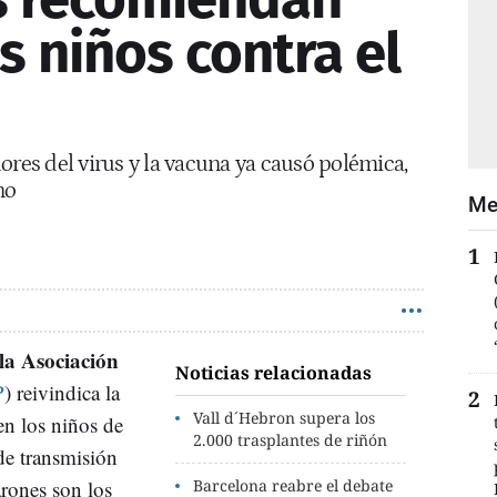
s niños contra el
ores del virus y la vacuna ya causó polémica,
no
Me
la Asociación
Noticias relacionadas
P
) reivindica la
Vall d´Hebron supera los
n los niños de
2.000 trasplantes de riñón
de transmisión
arones son los
Barcelona reabre el debate