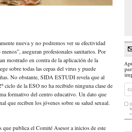
vamente nueva y no podremos ver su efectividad
 menos”, aseguran profesionales sanitarios. Por
an mostrado en contra de la aplicación de la
Apú
ge sobre todas las cepas del virus y puede
par
imp
añas. No obstante, SIDA ESTUDI revela que al
 ciclo de la ESO no ha recibido ninguna clase de
ma formativo del centro educativo. Un dato que
nal que reciben los jóvenes sobre su salud sexual.
D
M
c
s que publica el Comité Asesor a inicios de este