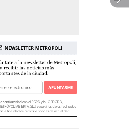
NEWSLETTER METROPOLI
ntate a la newsletter de Metrópoli,
a recibir las noticias más
ortantes de la ciudad.
APUNTARME
e conformidad con el RGPD y la LOPDGDD,
ETRÓPOLI ABIERTA, SLU tratará los datos facilitados
on la finalidad de remitirle noticias de actualidad.