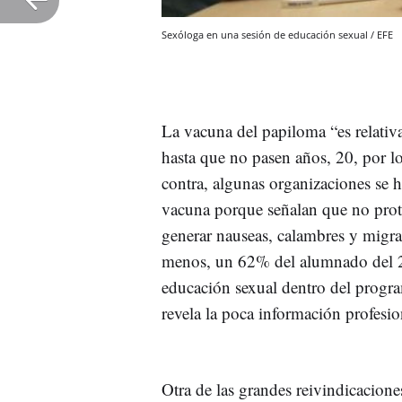
Sexóloga en una sesión de educación sexual / EFE
La vacuna del papiloma “es relati
hasta que no pasen años, 20, por lo
contra, algunas organizaciones se h
vacuna porque señalan que no prote
generar nauseas, calambres y migr
menos, un 62% del alumnado del 2º
educación sexual dentro del progra
revela la poca información profesio
Otra de las grandes reivindicacione