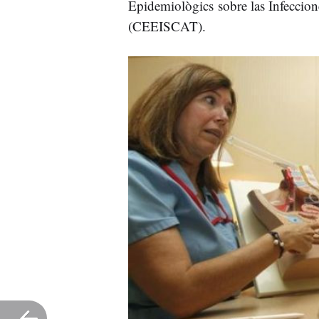
Epidemiològics sobre las Infeccio
(CEEISCAT).