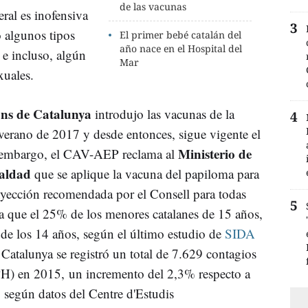
de las vacunas
ral es inofensiva
 algunos tipos
El primer bebé catalán del
año nace en el Hospital del
 e incluso, algún
Mar
xuales.
ons de Catalunya
introdujo las vacunas de la
 verano de 2017 y desde entonces, sigue vigente el
Ministerio de
 embargo, el CAV-AEP reclama al
ualdad
que se aplique la vacuna del papiloma para
inyección recomendada por el Consell para todas
a que el 25% de los menores catalanes de 15 años,
r de los 14 años, según el último estudio de
SIDA
 Catalunya se registró un total de 7.629 contagios
H) en 2015, un incremento del 2,3% respecto a
, según datos del Centre d'Estudis