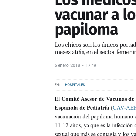
vacunar a lo
papiloma
Los chicos son los únicos portad
meses atrás, en el sector femeni
6 enero, 2018
17:49
HOSPITALES
Comité Asesor de Vacunas de 
El
Española de Pediatría
(
CAV-AE
vacunación del papiloma humano e
11-12 años, ya que es la infección 
sexual que más se contagia y los v