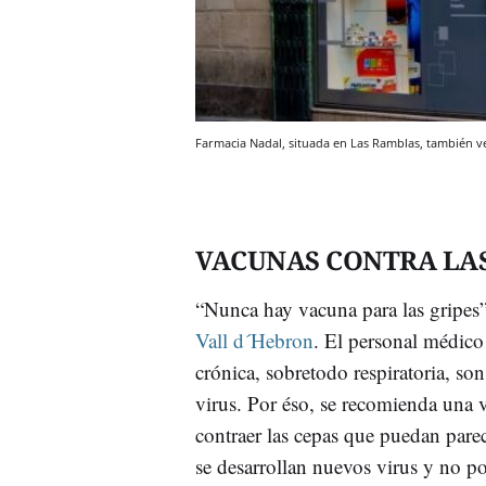
Farmacia Nadal, situada en Las Ramblas, también 
VACUNAS CONTRA LAS
“Nunca hay vacuna para las gripes”,
Vall d´Hebron
. El personal médico
crónica, sobretodo respiratoria, so
virus. Por éso, se recomienda una v
contraer las cepas que puedan parec
se desarrollan nuevos virus y no p