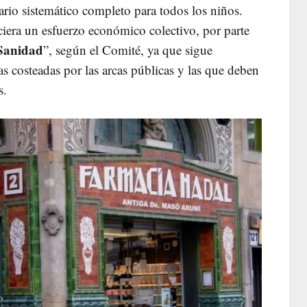
ario sistemático completo para todos los niños.
iciera un esfuerzo económico colectivo, por parte
 Sanidad
”, según el Comité, ya que sigue
s costeadas por las arcas públicas y las que deben
s.