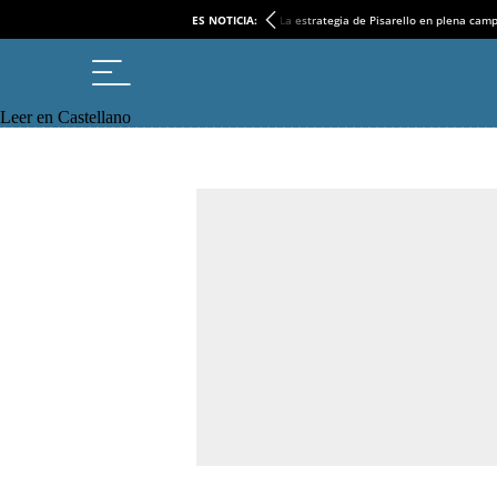
ES NOTICIA:
La estrategia de Pisarello en plena cam
Leer en Castellano