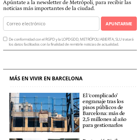
Apúntate a la newsletter de Metrópoli, para recibir las
noticias más importantes de la ciudad.
APUNTARME
De conformidad con el RGPD y la LOPDGDD, METRÓPOLI ABIERTA, SLU tratará
los datos facilitados con la finalidad de remitirle noticias de actualidad.
MÁS EN VIVIR EN BARCELONA
El ‘complicado’
engranaje tras los
pisos públicos de
Barcelona: más de
2,5 millones al año
para gestionarlos