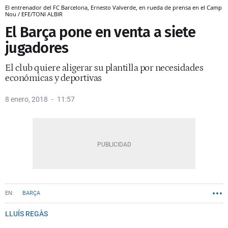
El entrenador del FC Barcelona, Ernesto Valverde, en rueda de prensa en el Camp
Nou / EFE/TONI ALBIR
El Barça pone en venta a siete
jugadores
El club quiere aligerar su plantilla por necesidades
económicas y deportivas
8 enero, 2018
11:57
BARÇA
LLUÍS REGÀS