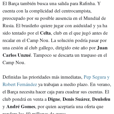
El Barça también busca una salida para Rafinha. Y
cuenta con la complicidad del centrocampista,
preocupado por su posible ausencia en el Mundial de
Rusia. El brasileño quiere jugar con asiduidad y ya ha
Celta
sido tentado por el
, club en el que jugó antes de
recalar en el Camp Nou. La solución podría pasar por
Juan
una cesión al club gallego, dirigido este año por
Carlos Unzué
. Tampoco se descarta un traspaso en el
Camp Nou.
Definidas las prioridades más inmediatas,
Pep Segura y
Robert Fernández
ya trabajan a medio plazo. En verano,
el Barça necesita hacer caja para cuadrar sus cuentas. El
Digne
Denis Suárez
Deulofeu
club pondrá en venta a
,
,
André Gomes
y
, por quien aceptaría una oferta que
rondara los 40 millones de euros.