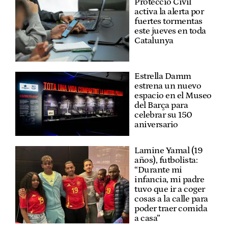
Protecció Civil
activa la alerta por
fuertes tormentas
este jueves en toda
Catalunya
Estrella Damm
estrena un nuevo
espacio en el Museo
del Barça para
celebrar su 150
aniversario
Lamine Yamal (19
años), futbolista:
“Durante mi
infancia, mi padre
tuvo que ir a coger
cosas a la calle para
poder traer comida
a casa”