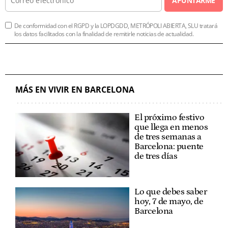
APUNTARME
De conformidad con el RGPD y la LOPDGDD, METRÓPOLI ABIERTA, SLU tratará
los datos facilitados con la finalidad de remitirle noticias de actualidad.
MÁS EN VIVIR EN BARCELONA
El próximo festivo
que llega en menos
de tres semanas a
Barcelona: puente
de tres días
Lo que debes saber
hoy, 7 de mayo, de
Barcelona