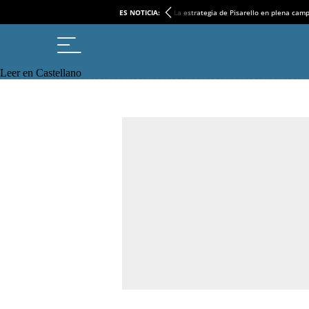
ES NOTICIA:
La estrategia de Pisarello en plena cam
Leer en Castellano