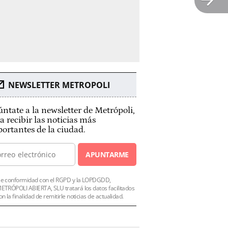
NEWSLETTER METROPOLI
ntate a la newsletter de Metrópoli,
a recibir las noticias más
ortantes de la ciudad.
APUNTARME
e conformidad con el RGPD y la LOPDGDD,
ETRÓPOLI ABIERTA, SLU tratará los datos facilitados
on la finalidad de remitirle noticias de actualidad.