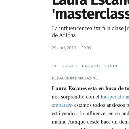
'masterclas
La influencer realizará la clase
de Adidas
29 abril, 2019
20:09
DEPORTES
TENDENCIAS
VIRALES
REDACCIÓN BMAGAZINE
Laura Escanes está en boca de t
nos sorprendió con el
inesperado a
embarazo
estamos todos ansiosos p
está yendo a la influencer en su a
mamá. Aunque desde hace un tiem