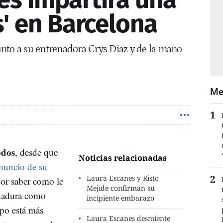
s' en Barcelona
 junto a su entrenadora Crys Diaz y de la mano
Me
odos
, desde que
Noticias relacionadas
nuncio de su
Laura Escanes y Risto
or saber como le
Mejide confirman su
ndadura como
incipiente embarazo
po está más
Laura Escanes desmiente