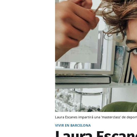
Laura Escanes impartirá una 'masterclass' de depo
VIVIR EN BARCELONA
Laura Escan