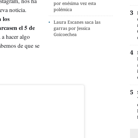
nstagram, nos ha
por enésima vez esta
eva noticia.
polémica
 los
Laura Escanes saca las
rcasen el 5 de
garras por Jessica
Goicoechea
 a hacer algo
sabemos de que se