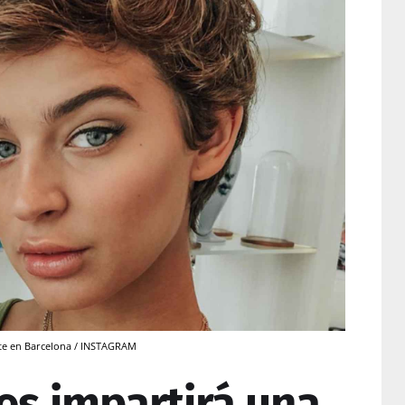
rte en Barcelona / INSTAGRAM
es impartirá una