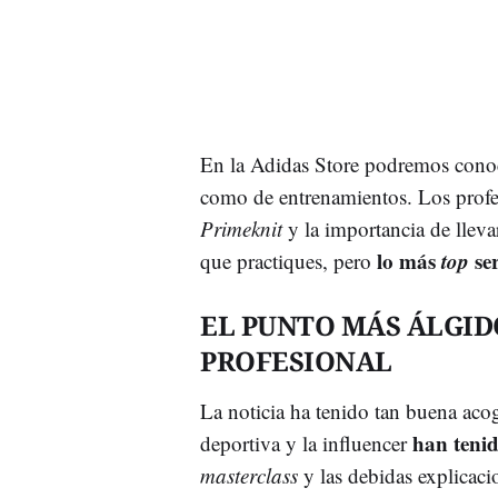
En la Adidas Store podremos conoce
como de entrenamientos. Los profes
Primeknit
y la importancia de llev
lo más
top
ser
que practiques, pero
EL PUNTO MÁS ÁLGID
PROFESIONAL
La noticia ha tenido tan buena acog
han tenid
deportiva y la influencer
masterclass
y las debidas explicaci