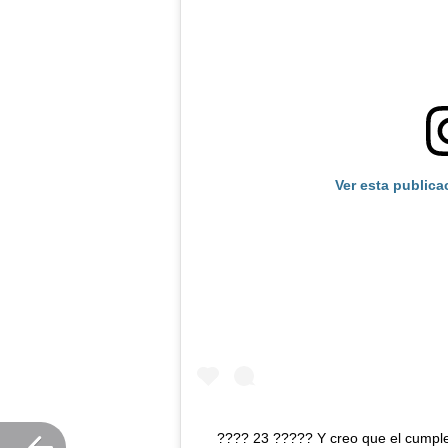
Ver esta publica
???? 23 ????? Y creo que el cumpl