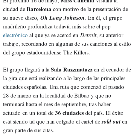
Miss Caffeina
El próximo 16 de mayo,
visitará la
Barcelona
ciudad de
con motivo de la presentación de
Oh Long Johnson.
su nuevo disco,
En él, el grupo
madrileño profundiza todavía más sobre el pop
electrónico
al que ya se acercó en
Detroit
, su anterior
trabajo, recordando en algunas de sus canciones al estilo
del grupo estadounidense The Killers.
Sala Razzmatazz
El grupo llegará a la
en el ecuador de
la gira que está realizando a lo largo de las principales
ciudades españolas. Una ruta que comenzó el pasado
28 de marzo en la localidad de Bilbao y que no
terminará hasta el mes de septiembre, tras haber
36 ciudades
actuado en un total de
del país. El éxito
sold out
está siendo tal que han colgado el cartel de
en
gran parte de sus citas.