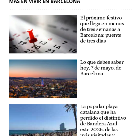
MÁS EN VIVIR EN BARCELONA
El próximo festivo
que llega en menos
de tres semanas a
Barcelona: puente
de tres días
Lo que debes saber
hoy, 7 de mayo, de
Barcelona
La popular playa
catalana que ha
perdido el distintivo
de Bandera Azul
este 2026: de las
más visitadas y