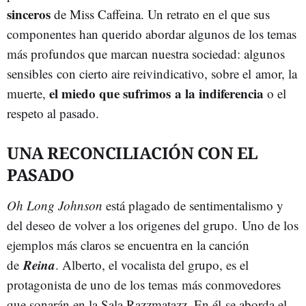
sinceros
de Miss Caffeina. Un retrato en el que sus
componentes han querido abordar algunos de los temas
más profundos que marcan nuestra sociedad: algunos
sensibles con cierto aire reivindicativo, sobre el amor, la
el miedo que sufrimos a la indiferencia
muerte,
o el
respeto al pasado.
UNA RECONCILIACIÓN CON EL
PASADO
Oh Long Johnson
está plagado de sentimentalismo y
del deseo de volver a los origenes del grupo. Uno de los
ejemplos más claros se encuentra en la canción
Reina
de
. Alberto, el vocalista del grupo, es el
protagonista de uno de los temas más conmovedores
que sonarán en la Sala Razzmatazz. En él se aborda el