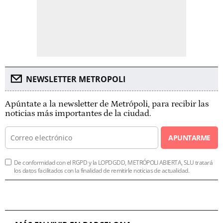
NEWSLETTER METROPOLI
Apúntate a la newsletter de Metrópoli, para recibir las
noticias más importantes de la ciudad.
APUNTARME
De conformidad con el RGPD y la LOPDGDD, METRÓPOLI ABIERTA, SLU tratará
los datos facilitados con la finalidad de remitirle noticias de actualidad.