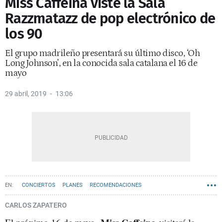
Miss Caffeina viste la Sala
Razzmatazz de pop electrónico de
los 90
El grupo madrileño presentará su último disco, ‘Oh
Long Johnson’, en la conocida sala catalana el 16 de
mayo
29 abril, 2019
13:06
CONCIERTOS
PLANES
RECOMENDACIONES
CARLOS ZAPATERO