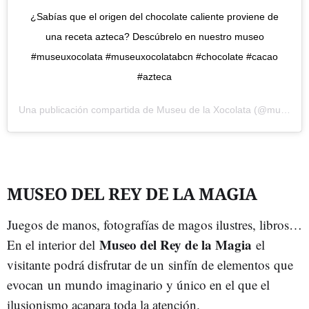
¿Sabías que el origen del chocolate caliente proviene de
una receta azteca? Descúbrelo en nuestro museo
#museuxocolata #museuxocolatabcn #chocolate #cacao
#azteca
Una publicación compartida de
Museu de la Xocolata
(@museuxocolataoficial) el
MUSEO DEL REY DE LA MAGIA
Juegos de manos, fotografías de magos ilustres, libros…
Museo del Rey de la Magia
En el interior del
el
visitante podrá disfrutar de un sinfín de elementos que
evocan un mundo imaginario y único en el que el
ilusionismo acapara toda la atención.