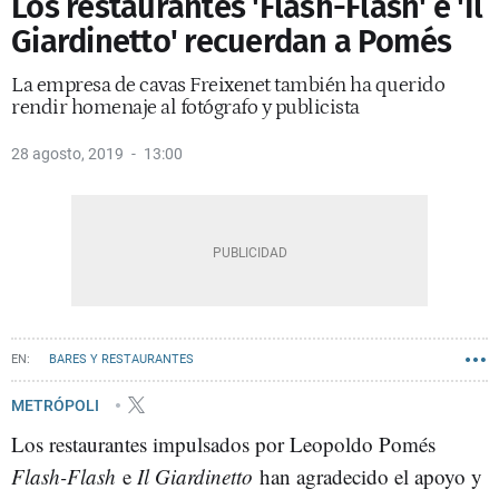
Los restaurantes 'Flash-Flash' e 'Il
Giardinetto' recuerdan a Pomés
La empresa de cavas Freixenet también ha querido
rendir homenaje al fotógrafo y publicista
28 agosto, 2019
13:00
BARES Y RESTAURANTES
METRÓPOLI
Los restaurantes impulsados por Leopoldo Pomés
Flash-Flash
e
Il Giardinetto
han agradecido el apoyo y