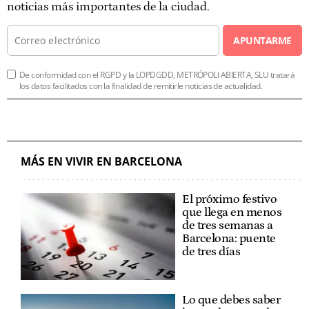
noticias más importantes de la ciudad.
APUNTARME
De conformidad con el RGPD y la LOPDGDD, METRÓPOLI ABIERTA, SLU tratará
los datos facilitados con la finalidad de remitirle noticias de actualidad.
MÁS EN VIVIR EN BARCELONA
El próximo festivo
que llega en menos
de tres semanas a
Barcelona: puente
de tres días
Lo que debes saber