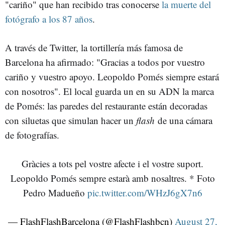
"cariño" que han recibido tras conocerse
la muerte del
fotógrafo a los 87 años
.
A través de Twitter, la tortillería más famosa de
Barcelona ha afirmado: "Gracias a todos por vuestro
cariño y vuestro apoyo. Leopoldo Pomés siempre estará
con nosotros". El local guarda un en su ADN la marca
de Pomés: las paredes del restaurante están decoradas
con siluetas que simulan hacer un
flash
de una cámara
de fotografías.
Gràcies a tots pel vostre afecte i el vostre suport.
Leopoldo Pomés sempre estarà amb nosaltres. * Foto
Pedro Madueño
pic.twitter.com/WHzJ6gX7n6
— FlashFlashBarcelona (@FlashFlashbcn)
August 27,