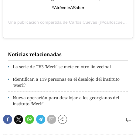
#AtréveteASaber
Una publicación compartida de
Carlos Cuevas
(@carloscuevas) el
Noticias relacionadas
La serie de TV3 'Merlí' se mete en otro lío vecinal
Identifican a 119 personas en el desalojo del instituto
‘Merlí’
Nueva operación para desalojar a los georgianos del
instituto ‘Merlí’