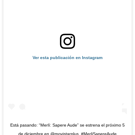
Ver esta publicación en Instagram
Está pasando: “Merlí: Sapere Aude” se estrena el próximo 5
de diciembre en @movistarplus. #MerliSapereAude