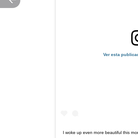
Ver esta publica
I woke up even more beautiful this m