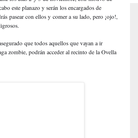
cabo este planazo y serán los encargados de
ás pasear con ellos y comer a su lado, pero ¡ojo!,
ligrosos.
asegurado que todos aquellos que vayan a ir
aga zombie, podrán acceder al recinto de la Ovella