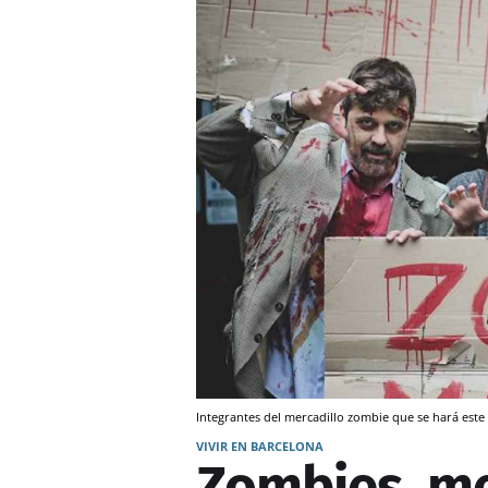
Integrantes del mercadillo zombie que se hará es
VIVIR EN BARCELONA
Zombies, me