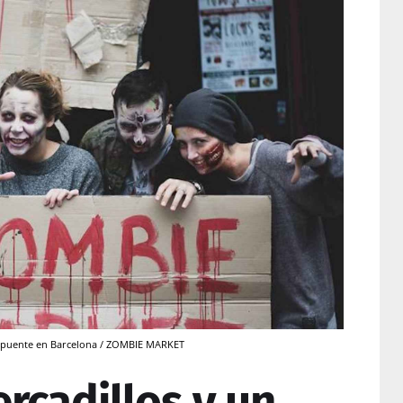
te puente en Barcelona / ZOMBIE MARKET
rcadillos y un