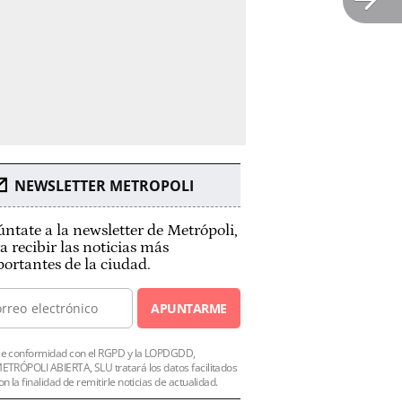
NEWSLETTER METROPOLI
ntate a la newsletter de Metrópoli,
a recibir las noticias más
ortantes de la ciudad.
APUNTARME
e conformidad con el RGPD y la LOPDGDD,
ETRÓPOLI ABIERTA, SLU tratará los datos facilitados
on la finalidad de remitirle noticias de actualidad.