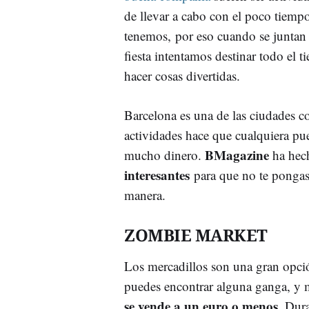
de llevar a cabo con el poco tiemp
tenemos, por eso cuando se juntan 
fiesta intentamos destinar todo el 
hacer cosas divertidas.
Barcelona es una de las ciudades c
actividades hace que cualquiera pue
BMagazine
mucho dinero.
ha hec
interesantes
para que no te pongas 
manera.
ZOMBIE MARKET
Los mercadillos son una gran opció
puedes encontrar alguna ganga, y 
se vende a un euro o menos
. Dur