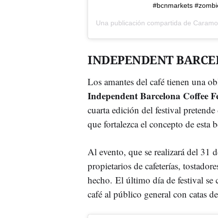
#bcnmarkets #zombi
Una publicación compartida de
Caramo
INDEPENDENT BARCEL
Los amantes del café tienen una obli
Independent Barcelona Coffee F
cuarta edición del festival pretende
que fortalezca el concepto de esta 
Al evento, que se realizará del 31 d
propietarios de cafeterías, tostador
hecho. El último día de festival se
café al público general con catas d