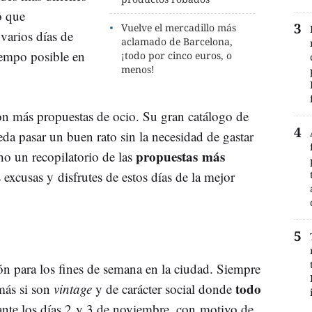
o que
Vuelve el mercadillo más
varios días de
aclamado de Barcelona,
tiempo posible en
¡todo por cinco euros, o
menos!
on más propuestas de ocio. Su gran catálogo de
da pasar un buen rato sin la necesidad de gastar
propuestas más
ho un recopilatorio de las
excusas y disfrutes de estos días de la mejor
n para los fines de semana en la ciudad. Siempre
todo
más si son
vintage
y de carácter social donde
ante los días 2 y 3 de noviembre, con motivo de