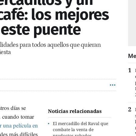
 café: los mejores
 este puente
ilidades para todos aquellos que quieran
iesta
Me
tros días se
Noticias relacionadas
en cuando tomar
El mercadillo del Raval que
r una película en
combate la venta de
des más difíciles
productos robados