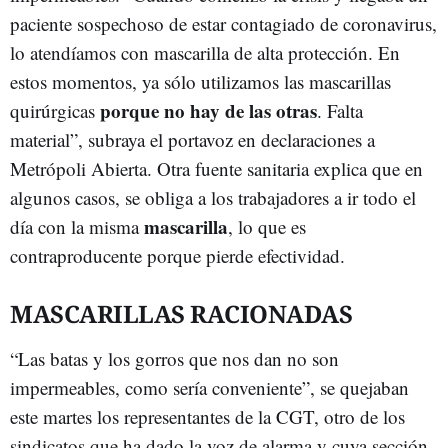
paciente sospechoso de estar contagiado de coronavirus,
lo atendíamos con mascarilla de alta protección. En
estos momentos, ya sólo utilizamos las mascarillas
porque no hay de las otras
quirúrgicas
. Falta
material”, subraya el portavoz en declaraciones a
Metrópoli Abierta. Otra fuente sanitaria explica que en
algunos casos, se obliga a los trabajadores a ir todo el
mascarilla
día con la misma
, lo que es
contraproducente porque pierde efectividad.
MASCARILLAS RACIONADAS
“Las batas y los gorros que nos dan no son
impermeables, como sería conveniente”, se quejaban
este martes los representantes de la CGT, otro de los
sindicatos que ha dado la voz de alarma y cuya sección