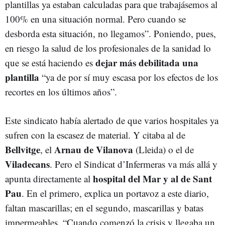
plantillas ya estaban calculadas para que trabajásemos al
100% en una situación normal. Pero cuando se
desborda esta situación, no llegamos”. Poniendo, pues,
en riesgo la salud de los profesionales de la sanidad lo
dejar más debilitada una
que se está haciendo es
plantilla
“ya de por sí muy escasa por los efectos de los
recortes en los últimos años”.
Este sindicato había alertado de que varios hospitales ya
sufren con la escasez de material. Y citaba al de
Bellvitge
Arnau de Vilanova
, el
(Lleida) o el de
Viladecans
. Pero el Sindicat d’Infermeras va más allá y
hospital del Mar y al de Sant
apunta directamente al
Pau
. En el primero, explica un portavoz a este diario,
faltan mascarillas; en el segundo, mascarillas y batas
impermeables. “Cuando comenzó la crisis y llegaba un