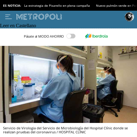
ES NOTICIA:
La estrategia de Pisarello en plena campaña
Nuevo pulmón verde en Po
Leer en Castellano
Pásate al MODO AHORRO
Servicio de Virologia del Servicio de Microbiología del Hospital Clínic donde se
realizan pruebas del coronavirus / HOSPITAL CLÍNIC