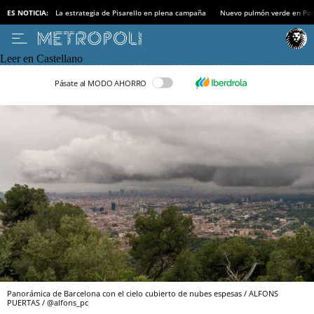
ES NOTICIA:
La estrategia de Pisarello en plena campaña
Nuevo pulmón verde en Po
Leer en Castellano
Pásate al MODO AHORRO
Panorámica de Barcelona con el cielo cubierto de nubes espesas / ALFONS
PUERTAS / @alfons_pc