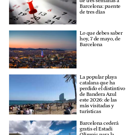
de tres semanas a
Barcelona: puente
de tres días
Lo que debes saber
hoy, 7 de mayo, de
Barcelona
La popular playa
catalana que ha
perdido el distintivo
de Bandera Azul
este 2026: de las
más visitadas y
turísticas
Barcelona cederá
gratis el Estadi
Olímpic para la