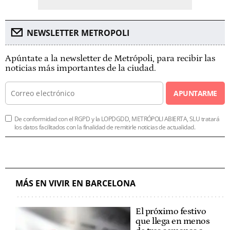
NEWSLETTER METROPOLI
Apúntate a la newsletter de Metrópoli, para recibir las
noticias más importantes de la ciudad.
APUNTARME
De conformidad con el RGPD y la LOPDGDD, METRÓPOLI ABIERTA, SLU tratará
los datos facilitados con la finalidad de remitirle noticias de actualidad.
MÁS EN VIVIR EN BARCELONA
El próximo festivo
que llega en menos