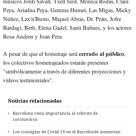
músicos Jordi Savall, Txell Sust, Mònica Rodas, Clara
Peya, Ariadna Peya, Gemma Humet, Las Migas, Micky
Núñez, Lax'n'Busto, Miquel Abras, Dr. Prats, Jofre
Bardagí, Beth, Elena Gadel, Santi Balmes, y los actores
Rosa Andreu y Joan Pera.
cerrado al público
A pesar de que el homenaje será
,
los colectivos homenajeados estarán presentes
"simbólicamente a través de diferentes proyecciones y
vídeos testimoniales".
Noticias relacionadas
Barcelona resta importancia al rebrote de
coronavirus
Los contagios de Covid-19 en el Barcelonès aumentan