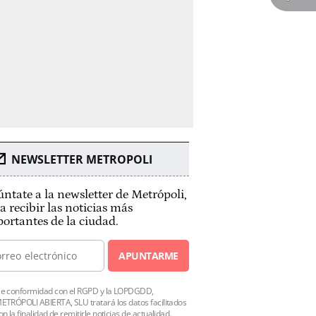
NEWSLETTER METROPOLI
ntate a la newsletter de Metrópoli,
a recibir las noticias más
ortantes de la ciudad.
APUNTARME
e conformidad con el RGPD y la LOPDGDD,
ETRÓPOLI ABIERTA, SLU tratará los datos facilitados
on la finalidad de remitirle noticias de actualidad.