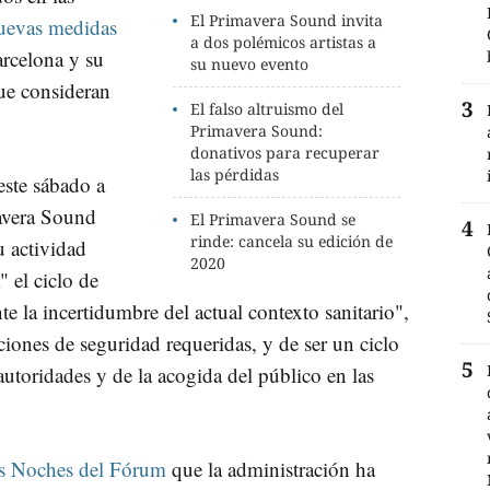
El Primavera Sound invita
uevas medidas
a dos polémicos artistas a
arcelona y su
su nuevo evento
ue consideran
El falso altruismo del
Primavera Sound:
donativos para recuperar
las pérdidas
ste sábado a
mavera Sound
El Primavera Sound se
rinde: cancela su edición de
u actividad
2020
 el ciclo de
nte la incertidumbre del actual contexto sanitario",
ciones de seguridad requeridas, y de ser un ciclo
utoridades y de la acogida del público en las
as Noches del Fórum
que la administración ha