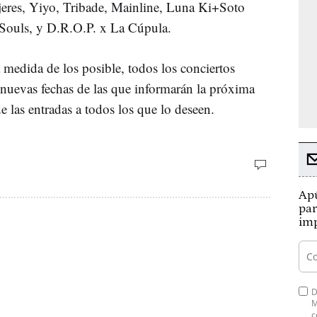
jeres, Yiyo, Tribade, Mainline, Luna Ki+Soto
ouls, y D.R.O.P. x La Cúpula.
 medida de los posible, todos los conciertos
nuevas fechas de las que informarán la próxima
e las entradas a todos los que lo deseen.
Apú
par
imp
D
M
c