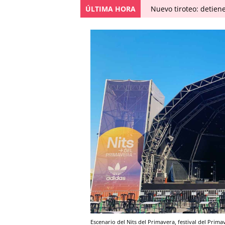
ÚLTIMA HORA
Nuevo tiroteo: detien
Escenario del Nits del Primavera, festival del Prima