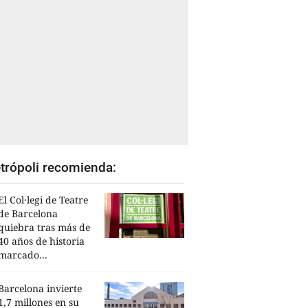
trópoli recomienda:
El Col·legi de Teatre
de Barcelona
quiebra tras más de
40 años de historia
marcado...
Barcelona invierte
1,7 millones en su