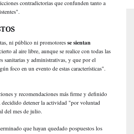
cciones contradictorias que confunden tanto a
stentes".
STOS
se sientan
istas, ni público ni promotores
ierto al aire libre, aunque se realice con todas las
 sanitarias y administrativas, y que por el
ún foco en un evento de estas características".
aciones y recomendaciones más firme y definido
 decidido detener la actividad "por voluntad
l del mes de julio.
eterminado que hayan quedado pospuestos los