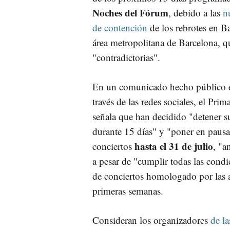
Noches del Fórum
, debido a las
n
de contención
de los rebrotes en B
área metropolitana de Barcelona, q
"contradictorias".
En un comunicado hecho público e
través de las redes sociales, el Pri
señala que han decidido "detener s
durante 15 días" y "poner en pausa"
hasta el 31 de julio
conciertos
, "a
a pesar de "cumplir todas las condi
de conciertos homologado por las a
primeras semanas.
Consideran los organizadores
de l