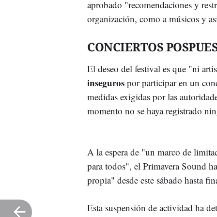
aprobado "recomendaciones y restri
organización, como a músicos y asi
CONCIERTOS POSPUE
El deseo del festival es que "ni art
inseguros
por participar en un conc
medidas exigidas por las autoridades
momento no se haya registrado ning
A la espera de "un marco de limit
para todos", el Primavera Sound ha
propia" desde este sábado hasta fina
Esta suspensión de actividad ha d