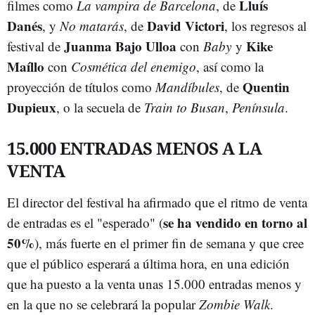
Lluís
filmes como
La vampira de Barcelona
, de
Danés
David Victori
, y
No matarás
, de
, los regresos al
Juanma Bajo Ulloa
Kike
festival de
con
Baby
y
Maíllo
con
Cosmética del enemigo
, así como la
Quentin
proyección de títulos como
Mandíbules
, de
Dupieux
, o la secuela de
Train to Busan
,
Península
.
15.000 ENTRADAS MENOS A LA
VENTA
El director del festival ha afirmado que el ritmo de venta
se ha vendido en torno al
de entradas es el "esperado" (
50%
), más fuerte en el primer fin de semana y que cree
que el público esperará a última hora, en una edición
que ha puesto a la venta unas 15.000 entradas menos y
en la que no se celebrará la popular
Zombie Walk
.