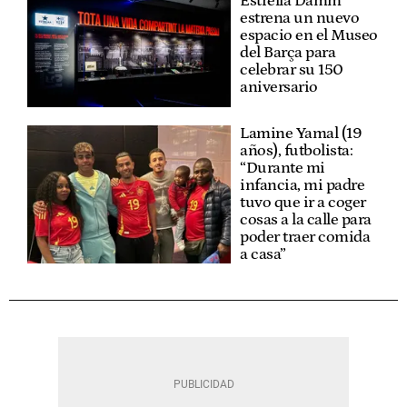
Estrella Damm
estrena un nuevo
espacio en el Museo
del Barça para
celebrar su 150
aniversario
Lamine Yamal (19
años), futbolista:
“Durante mi
infancia, mi padre
tuvo que ir a coger
cosas a la calle para
poder traer comida
a casa”