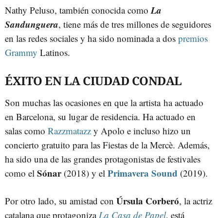
La
Nathy Peluso, también conocida como
Sandunguera
, tiene más de tres millones de seguidores
en las redes sociales y ha sido nominada a dos
premios
Grammy
Latinos.
ÉXITO EN LA CIUDAD CONDAL
Son muchas las ocasiones en que la artista ha actuado
en Barcelona, su lugar de residencia. Ha actuado en
salas como
Razzmatazz
y Apolo e incluso hizo un
concierto gratuito para las Fiestas de la Mercè. Además,
ha sido una de las grandes protagonistas de festivales
Sónar
Primavera Sound
como el
(2018) y el
(2019).
Úrsula Corberó
Por otro lado, su amistad con
, la actriz
catalana que protagoniza
La Casa de Papel
, está