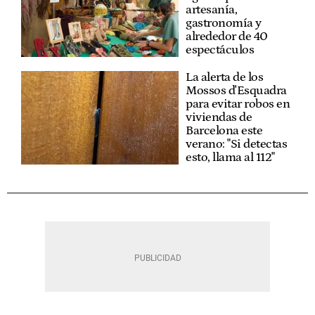
artesanía,
gastronomía y
alrededor de 40
espectáculos
La alerta de los
Mossos d'Esquadra
para evitar robos en
viviendas de
Barcelona este
verano: "Si detectas
esto, llama al 112"