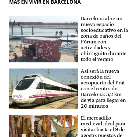
MÁS EN VIVIR EN BARCELONA
Barcelona abre un
nuevo espacio
socioeducativo en la
zona de baños del
Fòrum con
actividades y
chiringuito durante
todo el verano
Así será la nueva
conexión del
aeropuerto del Prat
con el centro de
Barcelona: 5,2 km
de vía para llegar en
20 minutos
El mercadillo
medieval ideal para
visitar hasta el 9 de
agosto: puestos de