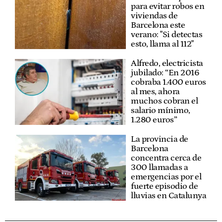
para evitar robos en
viviendas de
Barcelona este
verano: "Si detectas
esto, llama al 112"
Alfredo, electricista
jubilado: “En 2016
cobraba 1.400 euros
al mes, ahora
muchos cobran el
salario mínimo,
1.280 euros”
La provincia de
Barcelona
concentra cerca de
300 llamadas a
emergencias por el
fuerte episodio de
lluvias en Catalunya