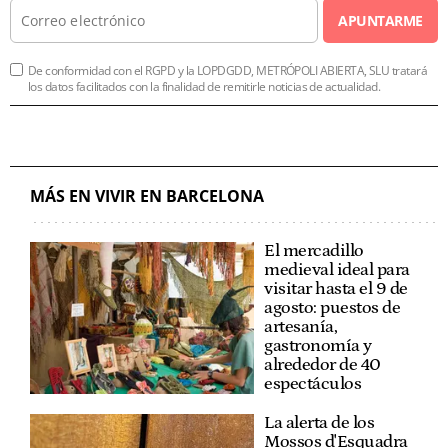
APUNTARME
De conformidad con el RGPD y la LOPDGDD, METRÓPOLI ABIERTA, SLU tratará
los datos facilitados con la finalidad de remitirle noticias de actualidad.
MÁS EN VIVIR EN BARCELONA
El mercadillo
medieval ideal para
visitar hasta el 9 de
agosto: puestos de
artesanía,
gastronomía y
alrededor de 40
espectáculos
La alerta de los
Mossos d'Esquadra