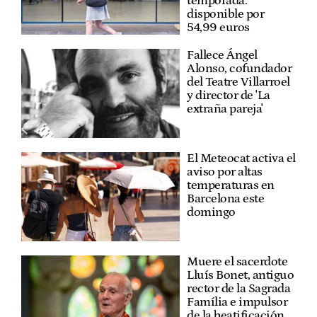
temporada:
disponible por
54,99 euros
Fallece Ángel
Alonso, cofundador
del Teatre Villarroel
y director de 'La
extraña pareja'
El Meteocat activa el
aviso por altas
temperaturas en
Barcelona este
domingo
Muere el sacerdote
Lluís Bonet, antiguo
rector de la Sagrada
Família e impulsor
de la beatificación