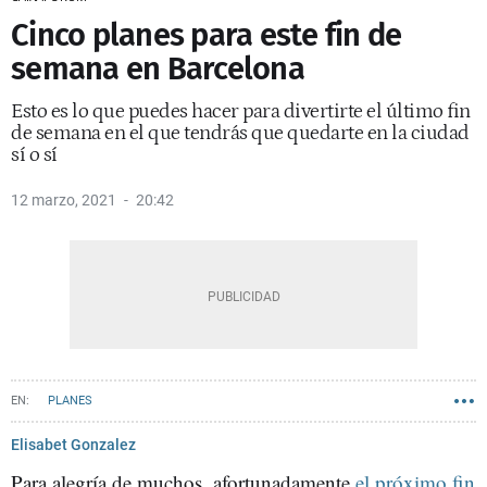
Cinco planes para este fin de
semana en Barcelona
Esto es lo que puedes hacer para divertirte el último fin
de semana en el que tendrás que quedarte en la ciudad
sí o sí
12 marzo, 2021
20:42
PLANES
Elisabet Gonzalez
Para alegría de muchos, afortunadamente
el próximo fin