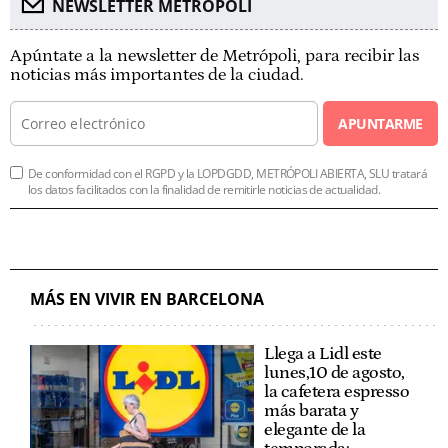
NEWSLETTER METROPOLI
Apúntate a la newsletter de Metrópoli, para recibir las
noticias más importantes de la ciudad.
APUNTARME
De conformidad con el RGPD y la LOPDGDD, METRÓPOLI ABIERTA, SLU tratará
los datos facilitados con la finalidad de remitirle noticias de actualidad.
MÁS EN VIVIR EN BARCELONA
Llega a Lidl este
lunes,10 de agosto,
la cafetera espresso
más barata y
elegante de la