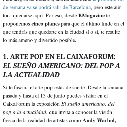
de semana ya se podrá salir de Barcelona
, pero este aún
BMagazine
toca quedarse aquí. Por eso, desde
te
cinco planes
proponemos
para que el último
finde en el
que tendrás que quedarte en la ciudad sí o sí, te resulte
lo más ameno y divertido posible.
1. ARTE POP EN EL CAIXAFORUM:
EL SUEÑO AMERICANO: DEL POP A
LA ACTUALIDAD
Si te fascina el arte pop estás de suerte. Desde la semana
pasada y hasta el 13 de junio puedes visitar en el
CaixaForum la exposición
El sueño americano: del
pop a la actualidad
, que invita a conocer la visión
Andy Warhol,
fresca de la realidad de artistas como