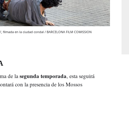
mi', filmada en la ciudad condal / BARCELONA FILM COMISSION
A
segunda temporada
ama de la
, esta seguirá
ontará con la presencia de los Mossos