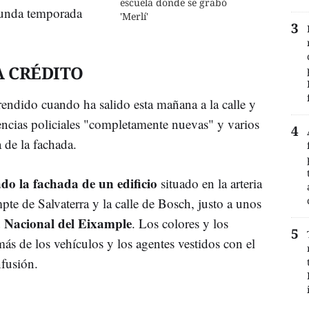
escuela donde se grabó
egunda temporada
'Merlí'
A CRÉDITO
rendido cuando ha salido esta mañana a la calle y
ncias policiales "completamente nuevas" y varios
 de la fachada.
do la fachada de un edificio
situado en la arteria
pte de Salvaterra y la calle de Bosch, justo a unos
a Nacional del Eixample
. Los colores y los
ás de los vehículos y los agentes vestidos con el
nfusión.