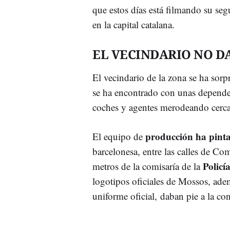
que estos días está filmando su s
en la capital catalana.
EL VECINDARIO NO D
El vecindario de la zona se ha sorp
se ha encontrado con unas depende
coches y agentes merodeando cerca
producción ha pinta
El equipo de
barcelonesa, entre las calles de Com
Policí
metros de la comisaría de la
logotipos oficiales de Mossos, adem
uniforme oficial, daban pie a la co