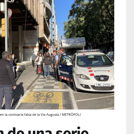
 en la comisaría falsa de la Via Augusta / METRÓPOLI
n de una serie