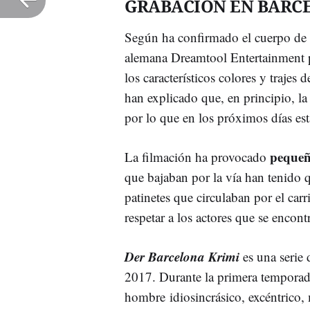
GRABACIÓN EN BARC
Según ha confirmado el cuerpo de
alemana Dreamtool Entertainment pi
los característicos colores y trajes
han explicado que, en principio, la
por lo que en los próximos días est
pequeño
La filmación ha provocado
que bajaban por la vía han tenido 
patinetes que circulaban por el carr
respetar a los actores que se encon
Der Barcelona Krimi
es una serie 
2017. Durante la primera temporada
hombre idiosincrásico, excéntrico, 