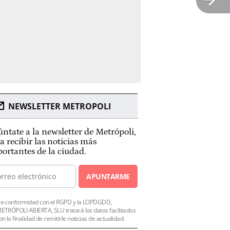
NEWSLETTER METROPOLI
ntate a la newsletter de Metrópoli,
a recibir las noticias más
ortantes de la ciudad.
APUNTARME
e conformidad con el RGPD y la LOPDGDD,
ETRÓPOLI ABIERTA, SLU tratará los datos facilitados
on la finalidad de remitirle noticias de actualidad.