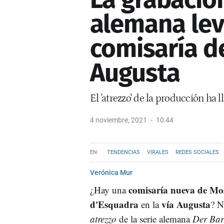
alemana lev
comisaría d
Augusta
El 'atrezzo' de la producción ha 
4 noviembre, 2021
10:44
TENDENCIAS
VIRALES
REDES SOCIALES
Verónica Mur
comisaría nueva de Mo
¿Hay una
d'Esquadra
vía Augusta
en la
? N
atrezzo
de la serie alemana
Der Bar