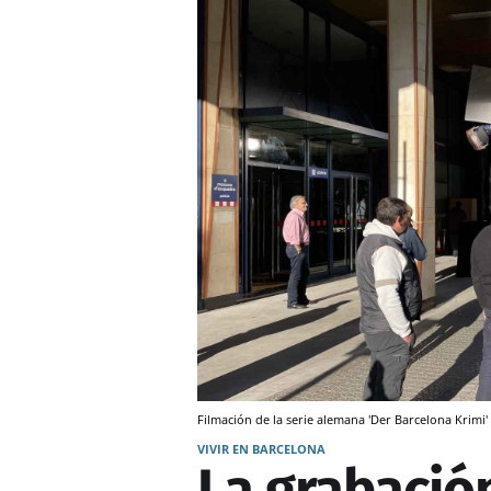
Filmación de la serie alemana 'Der Barcelona Krimi'
VIVIR EN BARCELONA
La grabació