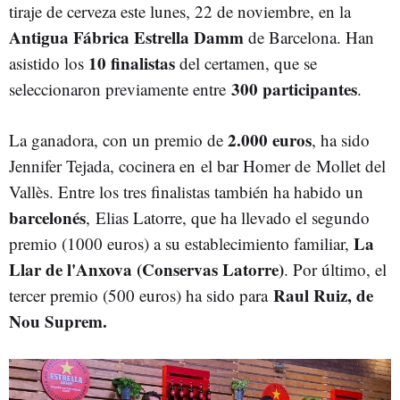
tiraje de cerveza este lunes, 22 de noviembre, en la
Antigua Fábrica Estrella Damm
de Barcelona. Han
10 finalistas
asistido los
del certamen, que se
300 participantes
seleccionaron previamente entre
.
2.000 euros
La ganadora, con un premio de
, ha sido
Jennifer Tejada, cocinera en el bar Homer de Mollet del
Vallès. Entre los tres finalistas también ha habido un
barcelonés
, Elias Latorre, que ha llevado el segundo
La
premio (1000 euros) a su establecimiento familiar,
Llar de l'Anxova (Conservas Latorre)
. Por último, el
Raul Ruiz, de
tercer premio (500 euros) ha sido para
Nou Suprem.