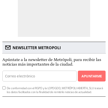
NEWSLETTER METROPOLI
Apúntate a la newsletter de Metrópoli, para recibir las
noticias más importantes de la ciudad.
APUNTARME
De conformidad con el RGPD y la LOPDGDD, METRÓPOLI ABIERTA, SLU tratará
los datos facilitados con la finalidad de remitirle noticias de actualidad.