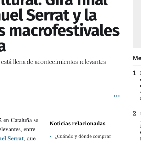
el Serrat y la
os macrofestivales
a
Me
 está llena de acontecimientos relevantes
2 en Cataluña se
Noticias relacionadas
elevantes, entre
¿Cuándo y dónde comprar
el Serrat
, que