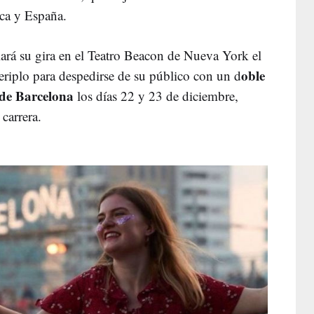
ca y España.
ciará su gira en el Teatro Beacon de Nueva York el
oble
periplo para despedirse de su público con un d
 de Barcelona
los días 22 y 23 de diciembre,
carrera.