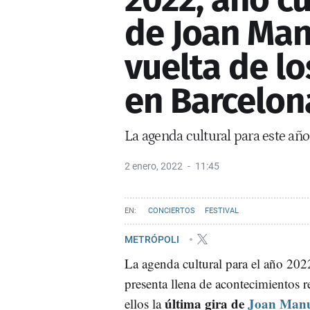
de Joan Manu
vuelta de l
en Barcelon
La agenda cultural para este año
2 enero, 2022
11:45
CONCIERTOS
FESTIVAL
METRÓPOLI
La agenda cultural para el año 202
presenta llena de acontecimientos r
última gira de
Joan Manu
ellos la