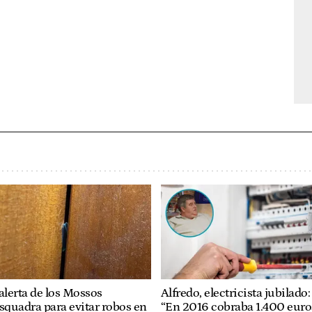
alerta de los Mossos
Alfredo, electricista jubilado:
squadra para evitar robos en
“En 2016 cobraba 1.400 euros