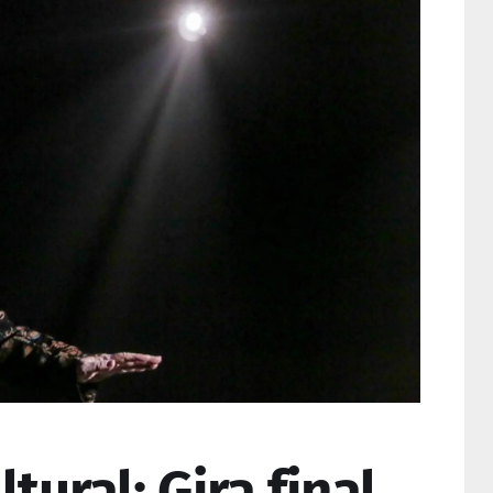
tural: Gira final