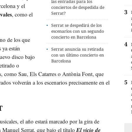
las entradas para los
rcelona y el
conciertos de despedida de
vales
Serrat?
, como el
Serrat se despedirá de los
escenarios con un segundo
concierto en Barcelona
uno de los que
 ya están
Serrat anuncia su retirada
con un último concierto en
nuevo disco bajo
Barcelona
etirado o
s, como Sau, Els Catarres o Antònia Font, que
ados volverán a los escenarios precisamente en el
T
sicales, el año estará marcado por la gira de
El vicio de
 Manuel Serrat, que bajo el título