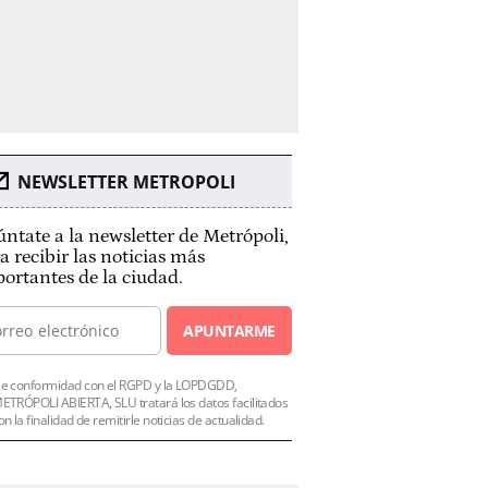
NEWSLETTER METROPOLI
ntate a la newsletter de Metrópoli,
a recibir las noticias más
ortantes de la ciudad.
APUNTARME
e conformidad con el RGPD y la LOPDGDD,
ETRÓPOLI ABIERTA, SLU tratará los datos facilitados
on la finalidad de remitirle noticias de actualidad.