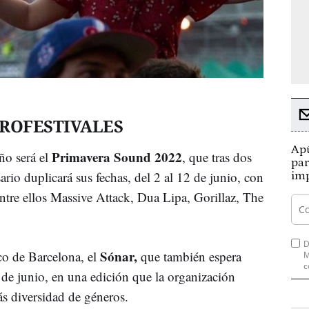
ROFESTIVALES
Apú
Primavera Sound 2022
ño será el
, que tras dos
par
ario duplicará sus fechas, del 2 al 12 de junio, con
imp
ntre ellos Massive Attack, Dua Lipa, Gorillaz, The
D
Sónar,
ico de Barcelona, el
que también espera
M
c
 de junio, en una edición que la organización
ás diversidad de géneros.