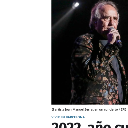
El artista Joan Manuel Serrat en un concierto / EFE
VIVIR EN BARCELONA
2022, año cul